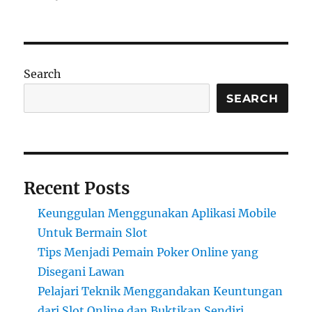
on
Hello
world!
Search
SEARCH
Recent Posts
Keunggulan Menggunakan Aplikasi Mobile
Untuk Bermain Slot
Tips Menjadi Pemain Poker Online yang
Disegani Lawan
Pelajari Teknik Menggandakan Keuntungan
dari Slot Online dan Buktikan Sendiri