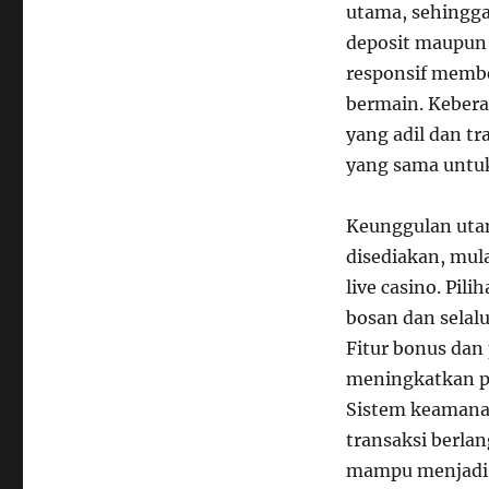
Terbaru
utama, sehingga
dalam
deposit maupun 
Dunia
responsif memb
Situs
Gacor
bermain. Kebera
yang
yang adil dan t
Wajib
yang sama untu
Diketahui
Keunggulan utam
disediakan, mula
live casino. Pi
bosan dan selal
Fitur bonus dan 
meningkatkan 
Sistem keamanan
transaksi berla
mampu menjadi 