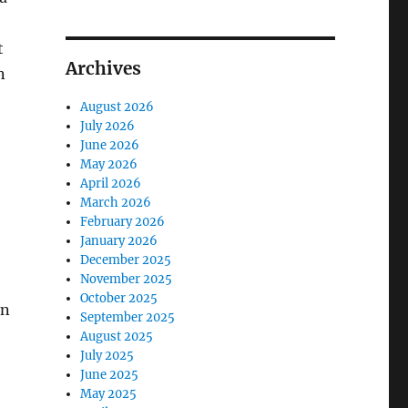
t
Archives
n
August 2026
July 2026
June 2026
May 2026
April 2026
March 2026
February 2026
January 2026
December 2025
November 2025
October 2025
un
September 2025
August 2025
July 2025
June 2025
May 2025