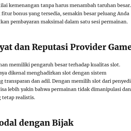
ilai kemenangan tanpa harus menambah taruhan besar.
fitur bonus yang tersedia, semakin besar peluang Anda
kan pembayaran maksimal dalam satu sesi permainan.
yat dan Reputasi Provider Gam
nan memiliki pengaruh besar terhadap kualitas slot.
caya dikenal menghadirkan slot dengan sistem
 transparan dan adil. Dengan memilih slot dari penyedi
isa lebih yakin bahwa permainan tidak dimanipulasi dan
etap realistis.
odal dengan Bijak