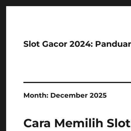
Slot Gacor 2024: Pandua
Month:
December 2025
Cara Memilih Sl