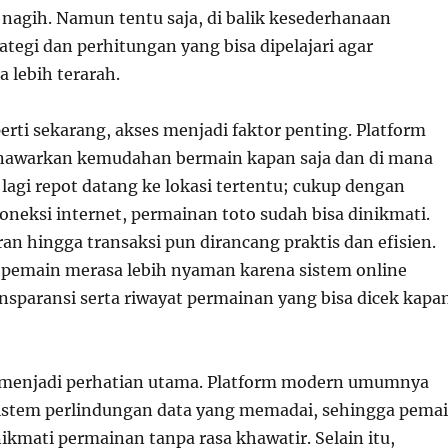
 nagih. Namun tentu saja, di balik kesederhanaan
rategi dan perhitungan yang bisa dipelajari agar
 lebih terarah.
eperti sekarang, akses menjadi faktor penting. Platform
enawarkan kemudahan bermain kapan saja dan di mana
u lagi repot datang ke lokasi tertentu; cukup dengan
oneksi internet, permainan toto sudah bisa dinikmati.
an hingga transaksi pun dirancang praktis dan efisien.
pemain merasa lebih nyaman karena sistem online
sparansi serta riwayat permainan yang bisa dicek kapa
menjadi perhatian utama. Platform modern umumnya
sistem perlindungan data yang memadai, sehingga pema
ikmati permainan tanpa rasa khawatir. Selain itu,