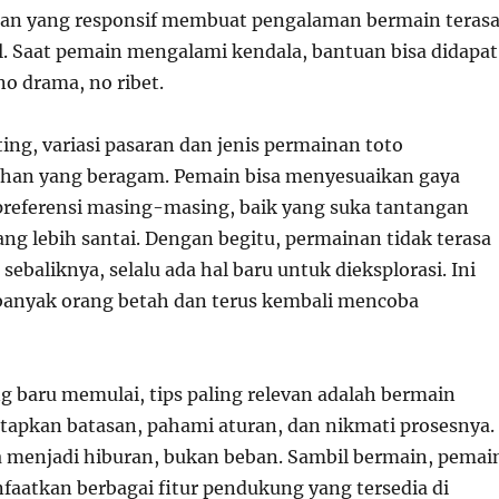
gan yang responsif membuat pengalaman bermain teras
al. Saat pemain mengalami kendala, bantuan bisa didapat
 drama, no ribet.
ing, variasi pasaran dan jenis permainan toto
ihan yang beragam. Pemain bisa menyesuaikan gaya
preferensi masing-masing, baik yang suka tantangan
ng lebih santai. Dengan begitu, permainan tidak terasa
sebaliknya, selalu ada hal baru untuk dieksplorasi. Ini
anyak orang betah dan terus kembali mencoba
g baru memulai, tips paling relevan adalah bermain
etapkan batasan, pahami aturan, dan nikmati prosesnya.
 menjadi hiburan, bukan beban. Sambil bermain, pemai
faatkan berbagai fitur pendukung yang tersedia di