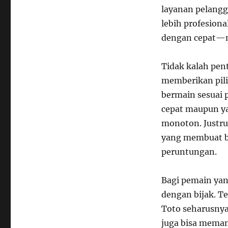
layanan pelang
lebih profesion
dengan cepat—no
Tidak kalah pent
memberikan pil
bermain sesuai 
cepat maupun ya
monoton. Justru 
yang membuat b
peruntungan.
Bagi pemain yan
dengan bijak. T
Toto seharusnya
juga bisa meman