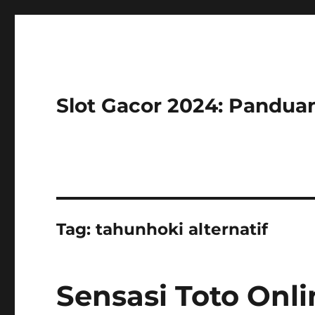
Slot Gacor 2024: Pandua
Tag:
tahunhoki alternatif
Sensasi Toto Onl