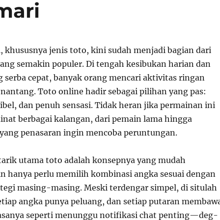
mari
 khususnya jenis toto, kini sudah menjadi bagian dari
 yang semakin populer. Di tengah kesibukan harian dan
 serba cepat, banyak orang mencari aktivitas ringan
antang. Toto online hadir sebagai pilihan yang pas:
ibel, dan penuh sensasi. Tidak heran jika permainan ini
inat berbagai kalangan, dari pemain lama hingga
 yang penasaran ingin mencoba peruntungan.
 tarik utama toto adalah konsepnya yang mudah
n hanya perlu memilih kombinasi angka sesuai dengan
ategi masing-masing. Meski terdengar simpel, di situlah
Setiap angka punya peluang, dan setiap putaran membaw
asanya seperti menunggu notifikasi chat penting—deg-