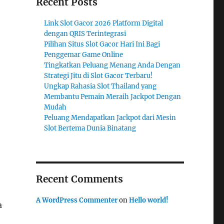
Recent Posts
Link Slot Gacor 2026 Platform Digital
dengan QRIS Terintegrasi
Pilihan Situs Slot Gacor Hari Ini Bagi
Penggemar Game Online
Tingkatkan Peluang Menang Anda Dengan
Strategi Jitu di Slot Gacor Terbaru!
Ungkap Rahasia Slot Thailand yang
Membantu Pemain Meraih Jackpot Dengan
Mudah
Peluang Mendapatkan Jackpot dari Mesin
Slot Bertema Dunia Binatang
Recent Comments
A WordPress Commenter
on
Hello world!
a