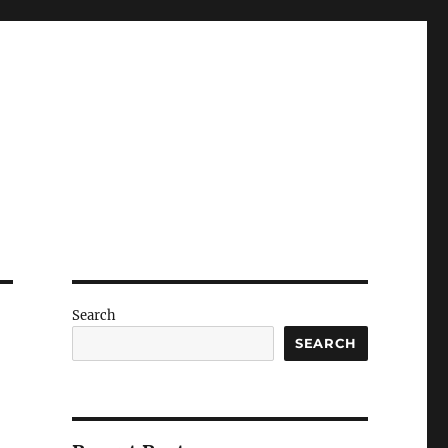
Search
SEARCH