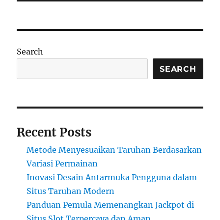
Search
SEARCH
Recent Posts
Metode Menyesuaikan Taruhan Berdasarkan
Variasi Permainan
Inovasi Desain Antarmuka Pengguna dalam
Situs Taruhan Modern
Panduan Pemula Memenangkan Jackpot di
Situs Slot Terpercaya dan Aman