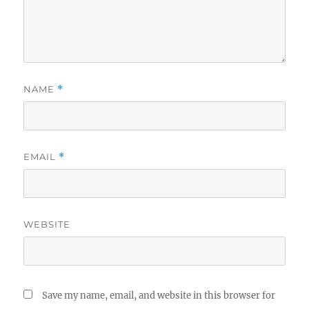
NAME
*
EMAIL
*
WEBSITE
Save my name, email, and website in this browser for