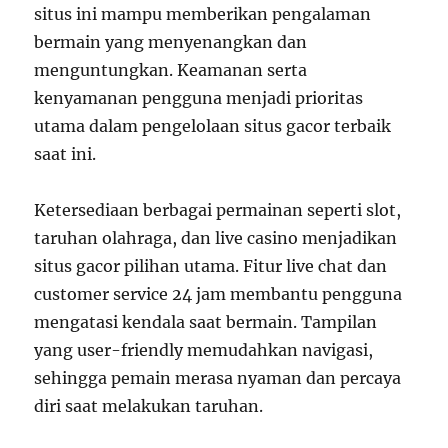
situs ini mampu memberikan pengalaman
bermain yang menyenangkan dan
menguntungkan. Keamanan serta
kenyamanan pengguna menjadi prioritas
utama dalam pengelolaan situs gacor terbaik
saat ini.
Ketersediaan berbagai permainan seperti slot,
taruhan olahraga, dan live casino menjadikan
situs gacor pilihan utama. Fitur live chat dan
customer service 24 jam membantu pengguna
mengatasi kendala saat bermain. Tampilan
yang user-friendly memudahkan navigasi,
sehingga pemain merasa nyaman dan percaya
diri saat melakukan taruhan.