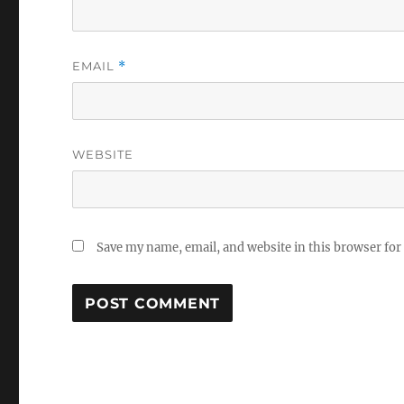
EMAIL
*
WEBSITE
Save my name, email, and website in this browser for