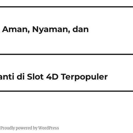
m Aman, Nyaman, dan
ti di Slot 4D Terpopuler
Proudly powered by WordPress