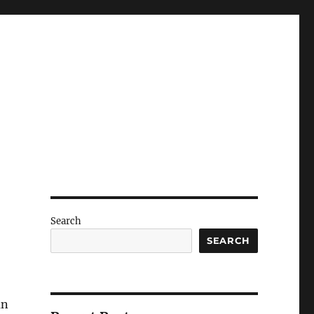
Search
SEARCH
an