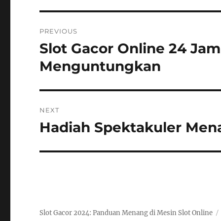
Post
PREVIOUS
navigation
Slot Gacor Online 24 Ja
Previous
post:
Menguntungkan
NEXT
Hadiah Spektakuler Menan
Next
post:
Slot Gacor 2024: Panduan Menang di Mesin Slot Online