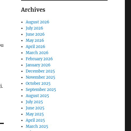
Archives
August 2026
July 2026
June 2026
May 2026
pu
April 2026
March 2026
February 2026
January 2026
December 2025
November 2025
October 2025
i.
September 2025
August 2025
July 2025
June 2025
May 2025
April 2025
March 2025