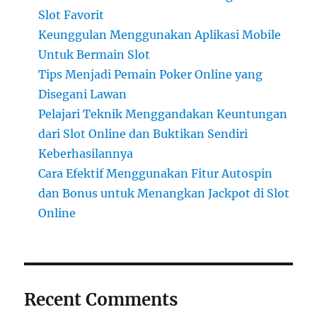
Slot Favorit
Keunggulan Menggunakan Aplikasi Mobile
Untuk Bermain Slot
Tips Menjadi Pemain Poker Online yang
Disegani Lawan
Pelajari Teknik Menggandakan Keuntungan
dari Slot Online dan Buktikan Sendiri
Keberhasilannya
Cara Efektif Menggunakan Fitur Autospin
dan Bonus untuk Menangkan Jackpot di Slot
Online
Recent Comments