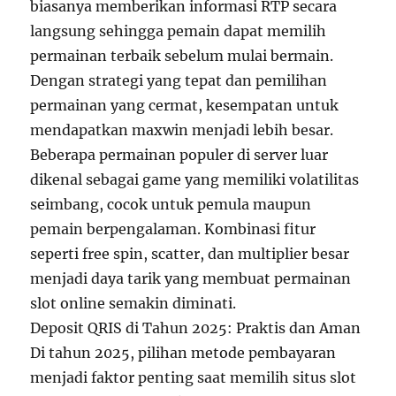
biasanya memberikan informasi RTP secara
langsung sehingga pemain dapat memilih
permainan terbaik sebelum mulai bermain.
Dengan strategi yang tepat dan pemilihan
permainan yang cermat, kesempatan untuk
mendapatkan maxwin menjadi lebih besar.
Beberapa permainan populer di server luar
dikenal sebagai game yang memiliki volatilitas
seimbang, cocok untuk pemula maupun
pemain berpengalaman. Kombinasi fitur
seperti free spin, scatter, dan multiplier besar
menjadi daya tarik yang membuat permainan
slot online semakin diminati.
Deposit QRIS di Tahun 2025: Praktis dan Aman
Di tahun 2025, pilihan metode pembayaran
menjadi faktor penting saat memilih situs slot