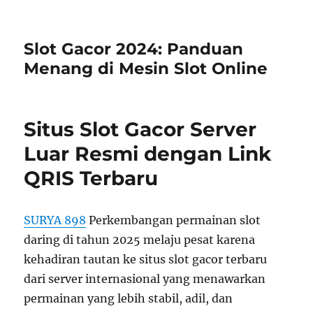
Slot Gacor 2024: Panduan
Menang di Mesin Slot Online
Situs Slot Gacor Server
Luar Resmi dengan Link
QRIS Terbaru
SURYA 898
Perkembangan permainan slot
daring di tahun 2025 melaju pesat karena
kehadiran tautan ke situs slot gacor terbaru
dari server internasional yang menawarkan
permainan yang lebih stabil, adil, dan