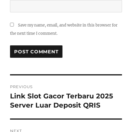
Save my name, email, and website in this browser for
the next time I comment.
Post
PREVIOUS
navigation
Link Slot Gacor Terbaru 2025
Previous
post:
Server Luar Deposit QRIS
NEXT