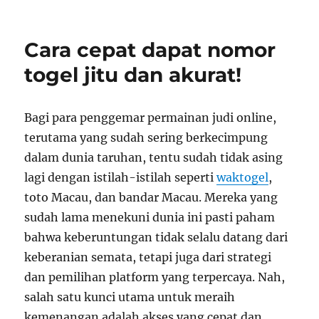
Bandar
Togel
Online
Cara cepat dapat nomor
dengan
Bonus
togel jitu dan akurat!
Member
Baru
Paling
Bagi para penggemar permainan judi online,
Besar
terutama yang sudah sering berkecimpung
dalam dunia taruhan, tentu sudah tidak asing
lagi dengan istilah-istilah seperti
waktogel
,
toto Macau, dan bandar Macau. Mereka yang
sudah lama menekuni dunia ini pasti paham
bahwa keberuntungan tidak selalu datang dari
keberanian semata, tetapi juga dari strategi
dan pemilihan platform yang terpercaya. Nah,
salah satu kunci utama untuk meraih
kemenangan adalah akses yang cepat dan