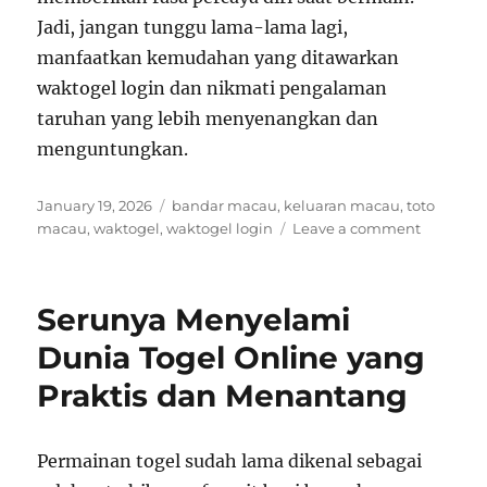
Jadi, jangan tunggu lama-lama lagi,
manfaatkan kemudahan yang ditawarkan
waktogel login dan nikmati pengalaman
taruhan yang lebih menyenangkan dan
menguntungkan.
Posted
Tags
January 19, 2026
bandar macau
,
keluaran macau
,
toto
on
on
macau
,
waktogel
,
waktogel login
Leave a comment
Cara
cepat
dapat
Serunya Menyelami
nomor
togel
Dunia Togel Online yang
jitu
Praktis dan Menantang
dan
akurat!
Permainan togel sudah lama dikenal sebagai