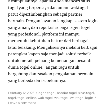
Kesimpulannya, apabila Anda mencari situs
togel yang terpercaya dan aman, waktogel
patut dipertimbangkan sebagai partner
bermain. Dengan layanan lengkap, sistem login
yang aman, dan reputasi sebagai agen togel
yang profesional, platform ini mampu
memenuhi kebutuhan bettor dari berbagai
latar belakang. Mengaksesnya melalui berbagai
perangkat kapan saja menjadi solusi terbaik
untuk meraih peluang kemenangan besar di
dunia togel online. Jangan ragu untuk
bergabung dan rasakan pengalaman bermain
yang berbeda dari sebelumnya.
Posted
Tags
February 12, 2026
agen togel
,
bandar togel
,
situs togel
,
on
togel
,
togel online
,
wak togel
,
waktogel
,
waktogel login
on
Leave a comment