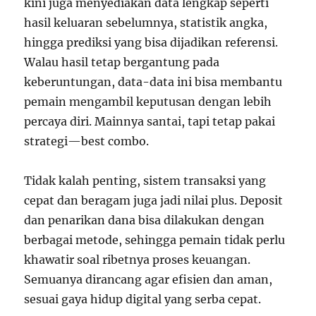
kini juga menyediakan data lengkap seperti
hasil keluaran sebelumnya, statistik angka,
hingga prediksi yang bisa dijadikan referensi.
Walau hasil tetap bergantung pada
keberuntungan, data-data ini bisa membantu
pemain mengambil keputusan dengan lebih
percaya diri. Mainnya santai, tapi tetap pakai
strategi—best combo.
Tidak kalah penting, sistem transaksi yang
cepat dan beragam juga jadi nilai plus. Deposit
dan penarikan dana bisa dilakukan dengan
berbagai metode, sehingga pemain tidak perlu
khawatir soal ribetnya proses keuangan.
Semuanya dirancang agar efisien dan aman,
sesuai gaya hidup digital yang serba cepat.