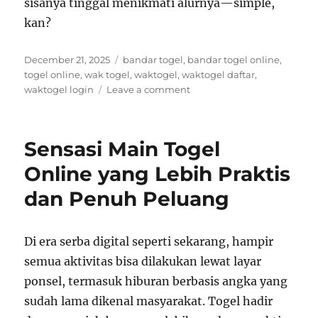
sisanya tinggal menikmati alurnya—simple,
kan?
Posted
Tags
December 21, 2025
bandar togel
,
bandar togel online
,
on
togel online
,
wak togel
,
waktogel
,
waktogel daftar
,
on
waktogel login
Leave a comment
Serunya
Menyelami
Dunia
Sensasi Main Togel
Togel
Online
Online yang Lebih Praktis
yang
dan Penuh Peluang
Praktis
dan
Menantang
Di era serba digital seperti sekarang, hampir
semua aktivitas bisa dilakukan lewat layar
ponsel, termasuk hiburan berbasis angka yang
sudah lama dikenal masyarakat. Togel hadir