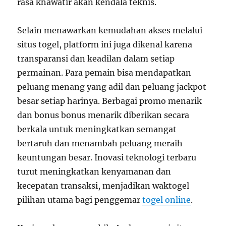
rasa khawatir akan kendala teknis.
Selain menawarkan kemudahan akses melalui
situs togel, platform ini juga dikenal karena
transparansi dan keadilan dalam setiap
permainan. Para pemain bisa mendapatkan
peluang menang yang adil dan peluang jackpot
besar setiap harinya. Berbagai promo menarik
dan bonus bonus menarik diberikan secara
berkala untuk meningkatkan semangat
bertaruh dan menambah peluang meraih
keuntungan besar. Inovasi teknologi terbaru
turut meningkatkan kenyamanan dan
kecepatan transaksi, menjadikan waktogel
pilihan utama bagi penggemar
togel online
.