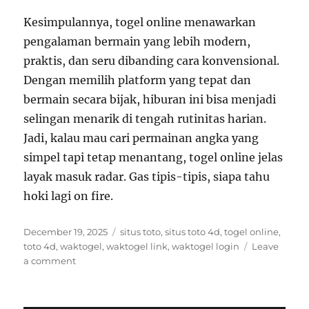
Kesimpulannya, togel online menawarkan
pengalaman bermain yang lebih modern,
praktis, dan seru dibanding cara konvensional.
Dengan memilih platform yang tepat dan
bermain secara bijak, hiburan ini bisa menjadi
selingan menarik di tengah rutinitas harian.
Jadi, kalau mau cari permainan angka yang
simpel tapi tetap menantang, togel online jelas
layak masuk radar. Gas tipis-tipis, siapa tahu
hoki lagi on fire.
Posted
Tags
December 19, 2025
situs toto
,
situs toto 4d
,
togel online
,
on
toto 4d
,
waktogel
,
waktogel link
,
waktogel login
Leave
on
a comment
Sensasi
Main
Togel