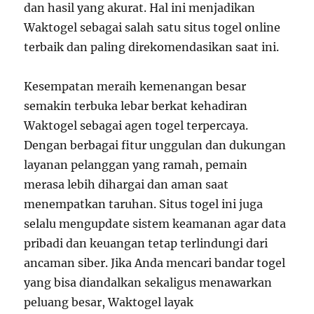
dan hasil yang akurat. Hal ini menjadikan
Waktogel sebagai salah satu situs togel online
terbaik dan paling direkomendasikan saat ini.
Kesempatan meraih kemenangan besar
semakin terbuka lebar berkat kehadiran
Waktogel sebagai agen togel terpercaya.
Dengan berbagai fitur unggulan dan dukungan
layanan pelanggan yang ramah, pemain
merasa lebih dihargai dan aman saat
menempatkan taruhan. Situs togel ini juga
selalu mengupdate sistem keamanan agar data
pribadi dan keuangan tetap terlindungi dari
ancaman siber. Jika Anda mencari bandar togel
yang bisa diandalkan sekaligus menawarkan
peluang besar, Waktogel layak