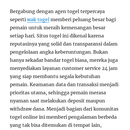
Bergabung dengan agen togel terpercaya
seperti
wak togel
memberi peluang besar bagi
pemain untuk meraih kemenangan besar
setiap hari. Situs togel ini dikenal karena
reputasinya yang solid dan transparansi dalam
pengelolaan angka keberuntungan. Bukan
hanya sekadar bandar togel biasa, mereka juga
menyediakan layanan customer service 24 jam
yang siap membantu segala kebutuhan
pemain. Keamanan data dan transaksi menjadi
prioritas utama, sehingga pemain merasa
nyaman saat melakukan deposit maupun
withdraw dana. Menjadi bagian dari komunitas
togel online ini memberi pengalaman berbeda
yang tak bisa ditemukan di tempat lain,