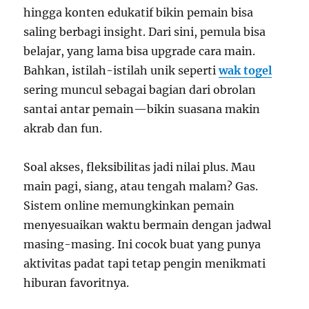
hingga konten edukatif bikin pemain bisa
saling berbagi insight. Dari sini, pemula bisa
belajar, yang lama bisa upgrade cara main.
Bahkan, istilah-istilah unik seperti
wak togel
sering muncul sebagai bagian dari obrolan
santai antar pemain—bikin suasana makin
akrab dan fun.
Soal akses, fleksibilitas jadi nilai plus. Mau
main pagi, siang, atau tengah malam? Gas.
Sistem online memungkinkan pemain
menyesuaikan waktu bermain dengan jadwal
masing-masing. Ini cocok buat yang punya
aktivitas padat tapi tetap pengin menikmati
hiburan favoritnya.