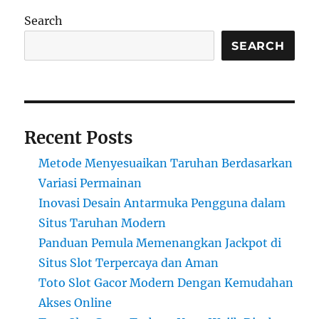
Online
Search
yang
Praktis
SEARCH
dan
Menantang
Recent Posts
Metode Menyesuaikan Taruhan Berdasarkan
Variasi Permainan
Inovasi Desain Antarmuka Pengguna dalam
Situs Taruhan Modern
Panduan Pemula Memenangkan Jackpot di
Situs Slot Terpercaya dan Aman
Toto Slot Gacor Modern Dengan Kemudahan
Akses Online