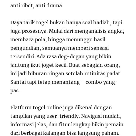
anti ribet, anti drama.
Daya tarik togel bukan hanya soal hadiah, tapi
juga prosesnya. Mulai dari menganalisis angka,
membaca pola, hingga menunggu hasil
pengundian, semuanya memberi sensasi
tersendiri. Ada rasa deg-degan yang bikin
jantung ikut joget kecil. Buat sebagian orang,
ini jadi hiburan ringan setelah rutinitas padat.
Santai tapi tetap menantang—combo yang
pas.
Platform togel online juga dikenal dengan
tampilan yang user-friendly. Navigasi mudah,
informasi jelas, dan fitur lengkap bikin pemain
dari berbagai kalangan bisa langsung paham.