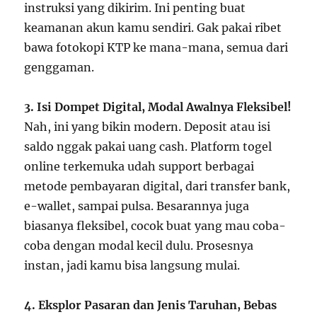
instruksi yang dikirim. Ini penting buat
keamanan akun kamu sendiri. Gak pakai ribet
bawa fotokopi KTP ke mana-mana, semua dari
genggaman.
3. Isi Dompet Digital, Modal Awalnya Fleksibel!
Nah, ini yang bikin modern. Deposit atau isi
saldo nggak pakai uang cash. Platform togel
online terkemuka udah support berbagai
metode pembayaran digital, dari transfer bank,
e-wallet, sampai pulsa. Besarannya juga
biasanya fleksibel, cocok buat yang mau coba-
coba dengan modal kecil dulu. Prosesnya
instan, jadi kamu bisa langsung mulai.
4. Eksplor Pasaran dan Jenis Taruhan, Bebas