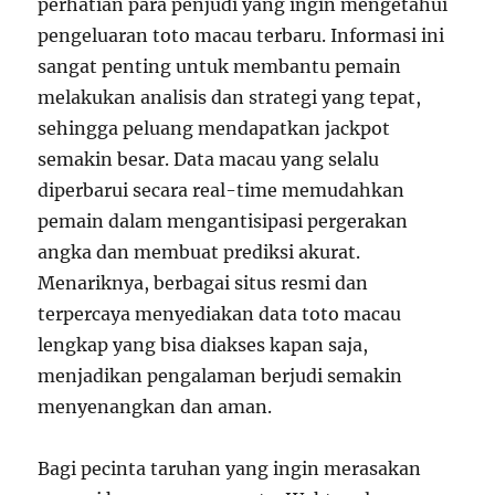
perhatian para penjudi yang ingin mengetahui
pengeluaran toto macau terbaru. Informasi ini
sangat penting untuk membantu pemain
melakukan analisis dan strategi yang tepat,
sehingga peluang mendapatkan jackpot
semakin besar. Data macau yang selalu
diperbarui secara real-time memudahkan
pemain dalam mengantisipasi pergerakan
angka dan membuat prediksi akurat.
Menariknya, berbagai situs resmi dan
terpercaya menyediakan data toto macau
lengkap yang bisa diakses kapan saja,
menjadikan pengalaman berjudi semakin
menyenangkan dan aman.
Bagi pecinta taruhan yang ingin merasakan