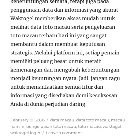
keberuntungan semata, tetapi juga pada
penggunaan data dan informasi yang akurat.
Waktogel memberikan akses mudah untuk
melihat data toto macau serta pengeluaran
toto macau terbaru hari ini yang sangat
membantu dalam membuat keputusan
strategis. Melalui platform ini, setiap pemain
memiliki peluang besar untuk meraih
kemenangan dan mengubah keberuntungan
menjadi keuntungan nyata. Jadi, jangan ragu
untuk memanfaatkan semua fitur dan
informasi yang disediakan demi kesuksesan
Anda di dunia perjudian daring.
Posted
Tags
February 19, 2026
data macau
,
data toto macau
,
macau
on
hari ini
,
pengeluaran toto macau
,
toto macau
,
waktogel
,
on
waktogel login
Leave a comment