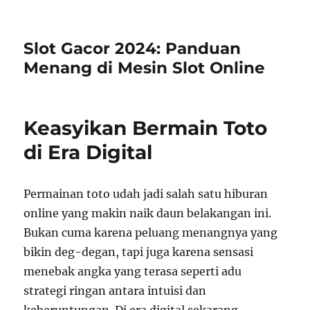
Slot Gacor 2024: Panduan
Menang di Mesin Slot Online
Keasyikan Bermain Toto
di Era Digital
Permainan toto udah jadi salah satu hiburan
online yang makin naik daun belakangan ini.
Bukan cuma karena peluang menangnya yang
bikin deg-degan, tapi juga karena sensasi
menebak angka yang terasa seperti adu
strategi ringan antara intuisi dan