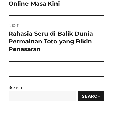
post:
Online Masa Kini
NEXT
Rahasia Seru di Balik Dunia
Next
post:
Permainan Toto yang Bikin
Penasaran
Search
SEARCH