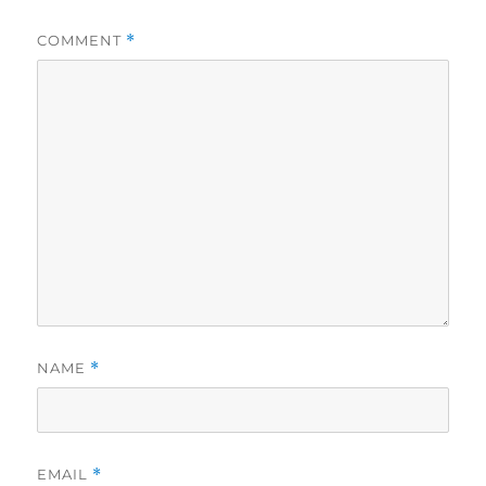
COMMENT
*
NAME
*
EMAIL
*