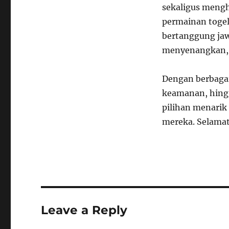
sekaligus mengh
permainan togel 
bertanggung jaw
menyenangkan, 
Dengan berbagai
keamanan, hing
pilihan menarik
mereka. Selamat
Leave a Reply