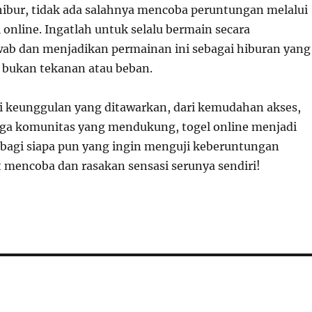
ibur, tidak ada salahnya mencoba peruntungan melalui
online. Ingatlah untuk selalu bermain secara
ab dan menjadikan permainan ini sebagai hiburan yang
bukan tekanan atau beban.
 keunggulan yang ditawarkan, dari kemudahan akses,
ga komunitas yang mendukung, togel online menjadi
 bagi siapa pun yang ingin menguji keberuntungan
 mencoba dan rasakan sensasi serunya sendiri!