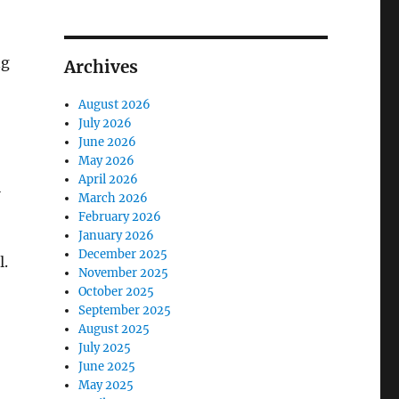
ng
Archives
August 2026
July 2026
June 2026
May 2026
April 2026
l
March 2026
February 2026
January 2026
December 2025
l.
November 2025
October 2025
September 2025
August 2025
July 2025
June 2025
May 2025