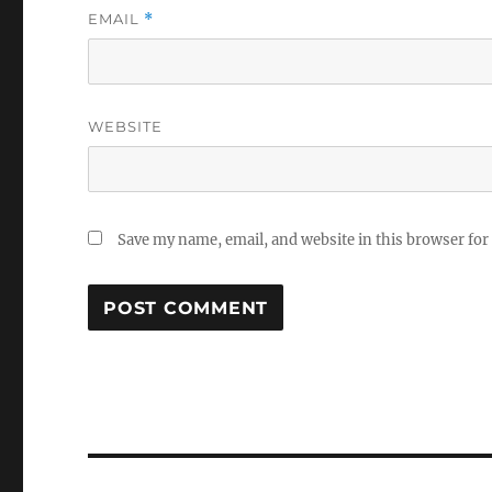
EMAIL
*
WEBSITE
Save my name, email, and website in this browser for
Post