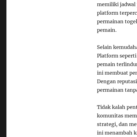
memiliki jadwal 
platform terper
permainan togel
pemain.
Selain kemudah
Platform seperti
pemain terlindu
ini membuat pen
Dengan reputasi
permainan tanpa
Tidak kalah pen
komunitas memu
strategi, dan me
ini menambah ke