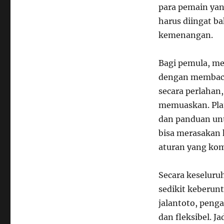
para pemain yan
harus diingat ba
kemenangan.
Bagi pemula, me
dengan membaca
secara perlaha
memuaskan. Plat
dan panduan un
bisa merasakan 
aturan yang kom
Secara keseluruh
sedikit keberun
jalantoto, peng
dan fleksibel. 