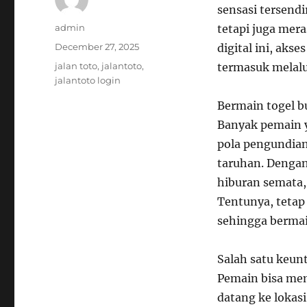
sensasi tersendi
Author
admin
tetapi juga mer
Posted
December 27, 2025
digital ini, ak
on
Tags
jalan toto
,
jalantoto
,
termasuk melalu
jalantoto login
Bermain togel bu
Banyak pemain 
pola pengundia
taruhan. Dengan
hiburan semata,
Tentunya, tetap
sehingga bermai
Salah satu keunt
Pemain bisa mem
datang ke lokas