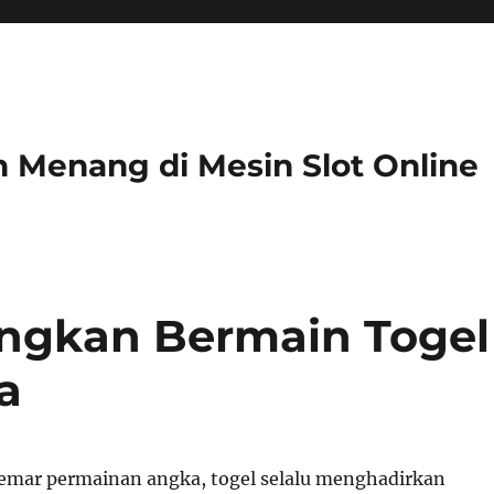
n Menang di Mesin Slot Online
ngkan Bermain Togel
a
emar permainan angka, togel selalu menghadirkan