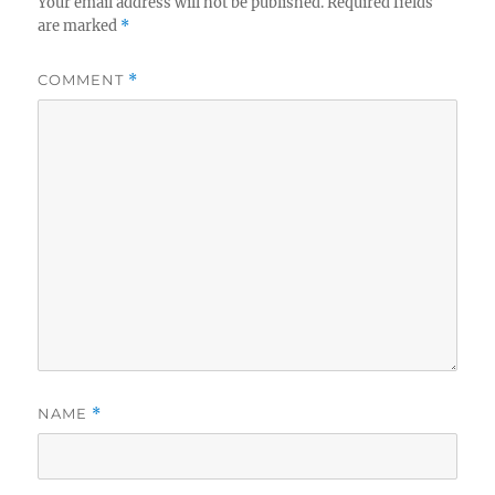
Your email address will not be published.
Required fields
are marked
*
COMMENT
*
NAME
*