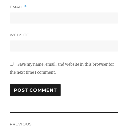
EMAIL
*
WEBSITE
Save my name, email, and website in this browser for
the next time I comment.
Post
PREVIOUS