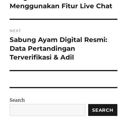
post:
Menggunakan Fitur Live Chat
NEXT
Sabung Ayam Digital Resmi:
Next
post:
Data Pertandingan
Terverifikasi & Adil
Search
SEARCH