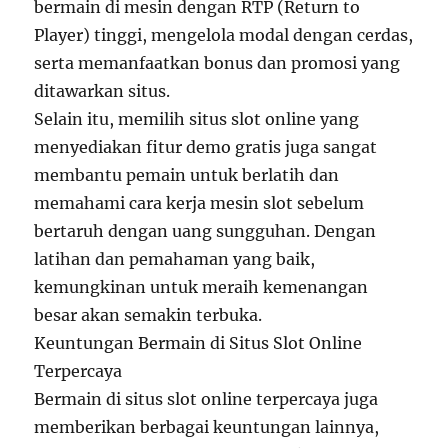
bermain di mesin dengan RTP (Return to
Player) tinggi, mengelola modal dengan cerdas,
serta memanfaatkan bonus dan promosi yang
ditawarkan situs.
Selain itu, memilih situs slot online yang
menyediakan fitur demo gratis juga sangat
membantu pemain untuk berlatih dan
memahami cara kerja mesin slot sebelum
bertaruh dengan uang sungguhan. Dengan
latihan dan pemahaman yang baik,
kemungkinan untuk meraih kemenangan
besar akan semakin terbuka.
Keuntungan Bermain di Situs Slot Online
Terpercaya
Bermain di situs slot online terpercaya juga
memberikan berbagai keuntungan lainnya,