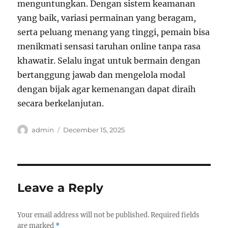
menguntungkan. Dengan sistem keamanan
yang baik, variasi permainan yang beragam,
serta peluang menang yang tinggi, pemain bisa
menikmati sensasi taruhan online tanpa rasa
khawatir. Selalu ingat untuk bermain dengan
bertanggung jawab dan mengelola modal
dengan bijak agar kemenangan dapat diraih
secara berkelanjutan.
Author
Posted
admin
December 15, 2025
on
Leave a Reply
Your email address will not be published.
Required fields
are marked
*