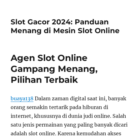
Slot Gacor 2024: Panduan
Menang di Mesin Slot Online
Agen Slot Online
Gampang Menang,
Pilihan Terbaik
buaya138
Dalam zaman digital saat ini, banyak
orang semakin tertarik pada hiburan di
internet, khususnya di dunia judi online. Salah
satu jenis permainan yang paling banyak dicari
adalah slot online. Karena kemudahan akses