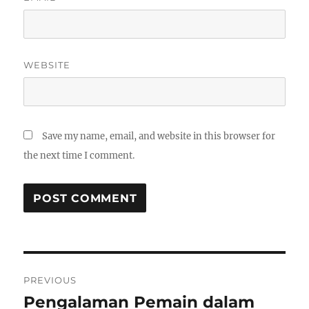
WEBSITE
Save my name, email, and website in this browser for
the next time I comment.
Post
PREVIOUS
navigation
Pengalaman Pemain dalam
Previous