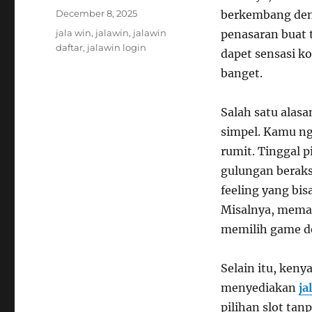
Posted
December 8, 2025
berkembang deng
on
Tags
jala win
,
jalawin
,
jalawin
penasaran buat t
daftar
,
jalawin login
dapet sensasi kom
banget.
Salah satu alas
simpel. Kamu ng
rumit. Tinggal p
gulungan beraksi
feeling yang b
Misalnya, mema
memilih game de
Selain itu, keny
menyediakan
ja
pilihan slot ta