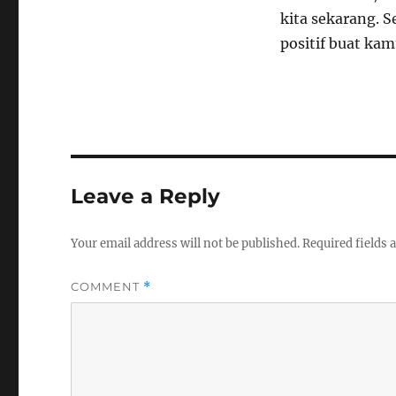
kita sekarang. 
positif buat kam
Leave a Reply
Your email address will not be published.
Required fields
COMMENT
*