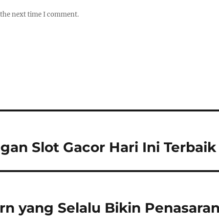
 the next time I comment.
gan Slot Gacor Hari Ini Terbaik
rn yang Selalu Bikin Penasara