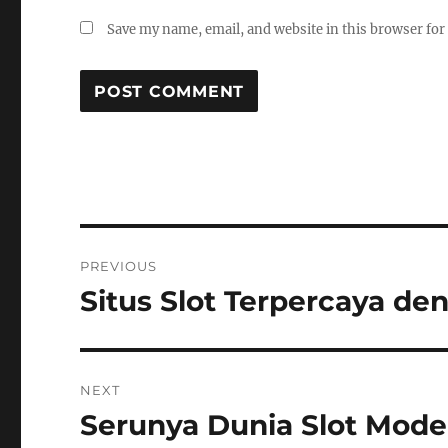
Save my name, email, and website in this browser for
Post
PREVIOUS
navigation
Situs Slot Terpercaya den
Previous
post:
NEXT
Serunya Dunia Slot Mode
Next