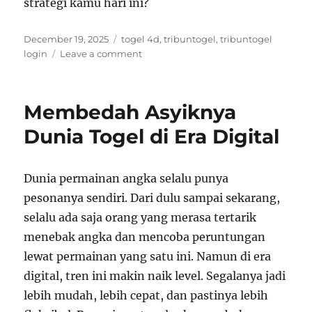
strategi kamu hari ini?
Posted
Tags
December 19, 2025
togel 4d
,
tribuntogel
,
tribuntogel
on
on
login
Leave a comment
Menikmati
Sensasi
Togel
Membedah Asyiknya
Online
dengan
Dunia Togel di Era Digital
Cara
Modern
dan
Dunia permainan angka selalu punya
Aman
pesonanya sendiri. Dari dulu sampai sekarang,
selalu ada saja orang yang merasa tertarik
menebak angka dan mencoba peruntungan
lewat permainan yang satu ini. Namun di era
digital, tren ini makin naik level. Segalanya jadi
lebih mudah, lebih cepat, dan pastinya lebih