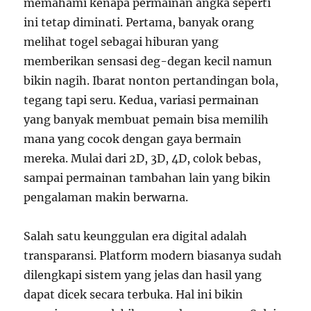
memahami kenapa permainan angka seperti
ini tetap diminati. Pertama, banyak orang
melihat togel sebagai hiburan yang
memberikan sensasi deg-degan kecil namun
bikin nagih. Ibarat nonton pertandingan bola,
tegang tapi seru. Kedua, variasi permainan
yang banyak membuat pemain bisa memilih
mana yang cocok dengan gaya bermain
mereka. Mulai dari 2D, 3D, 4D, colok bebas,
sampai permainan tambahan lain yang bikin
pengalaman makin berwarna.
Salah satu keunggulan era digital adalah
transparansi. Platform modern biasanya sudah
dilengkapi sistem yang jelas dan hasil yang
dapat dicek secara terbuka. Hal ini bikin