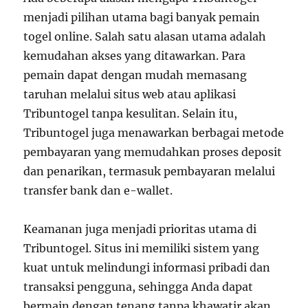
menjadi pilihan utama bagi banyak pemain
togel online. Salah satu alasan utama adalah
kemudahan akses yang ditawarkan. Para
pemain dapat dengan mudah memasang
taruhan melalui situs web atau aplikasi
Tribuntogel tanpa kesulitan. Selain itu,
Tribuntogel juga menawarkan berbagai metode
pembayaran yang memudahkan proses deposit
dan penarikan, termasuk pembayaran melalui
transfer bank dan e-wallet.
Keamanan juga menjadi prioritas utama di
Tribuntogel. Situs ini memiliki sistem yang
kuat untuk melindungi informasi pribadi dan
transaksi pengguna, sehingga Anda dapat
bermain dengan tenang tanpa khawatir akan