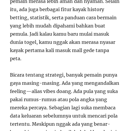
pemain merasa lebih aman dan nyaman. Selain
itu, ada juga berbagai fitur kayak history
betting, statistik, serta panduan cara bermain
yang lebih mudah dipahami bahkan buat
pemula. Jadi kalau kamu baru mulai masuk
dunia togel, kamu nggak akan merasa nyasar
kayak pertama kali masuk mall gede tanpa
peta.
Bicara tentang strategi, banyak pemain punya
gaya masing-masing. Ada yang mengandalkan
feeling—alias vibes doang. Ada pula yang suka
pakai rumus-rumus atau pola angka yang
mereka percaya. Sebagian lagi suka membaca
data keluaran sebelumnya untuk mencari pola
tertentu. Meskipun nggak ada yang benar-