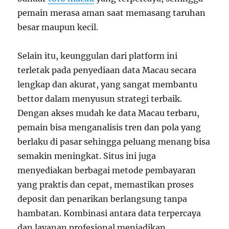
pemain merasa aman saat memasang taruhan
besar maupun kecil.
Selain itu, keunggulan dari platform ini
terletak pada penyediaan data Macau secara
lengkap dan akurat, yang sangat membantu
bettor dalam menyusun strategi terbaik.
Dengan akses mudah ke data Macau terbaru,
pemain bisa menganalisis tren dan pola yang
berlaku di pasar sehingga peluang menang bisa
semakin meningkat. Situs ini juga
menyediakan berbagai metode pembayaran
yang praktis dan cepat, memastikan proses
deposit dan penarikan berlangsung tanpa
hambatan. Kombinasi antara data terpercaya
dan layanan profesional menjadikan