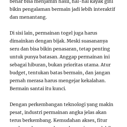
benar bisa menjamin hasil, hal-hal kayak gini
bikin pengalaman bermain jadi lebih interaktif
dan menantang.
Di sisi lain, permainan togel juga harus
dimainkan dengan bijak. Meski suasananya
seru dan bisa bikin penasaran, tetap penting
untuk punya batasan. Anggap permainan ini
sebagai hiburan, bukan prioritas utama. Atur
budget, tentukan batas bermain, dan jangan
pernah merasa harus mengejar kekalahan.
Bermain santai itu kunci.
Dengan perkembangan teknologi yang makin
pesat, industri permainan angka jelas akan
terus berkembang. Kemudahan akses, fitur