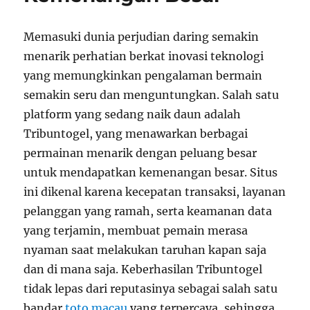
Memasuki dunia perjudian daring semakin
menarik perhatian berkat inovasi teknologi
yang memungkinkan pengalaman bermain
semakin seru dan menguntungkan. Salah satu
platform yang sedang naik daun adalah
Tribuntogel, yang menawarkan berbagai
permainan menarik dengan peluang besar
untuk mendapatkan kemenangan besar. Situs
ini dikenal karena kecepatan transaksi, layanan
pelanggan yang ramah, serta keamanan data
yang terjamin, membuat pemain merasa
nyaman saat melakukan taruhan kapan saja
dan di mana saja. Keberhasilan Tribuntogel
tidak lepas dari reputasinya sebagai salah satu
bandar
toto macau
yang terpercaya, sehingga