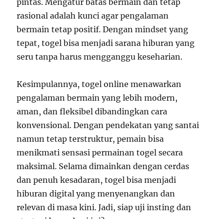
pintas. Mengatur batas bermain dan tetap
rasional adalah kunci agar pengalaman
bermain tetap positif. Dengan mindset yang
tepat, togel bisa menjadi sarana hiburan yang
seru tanpa harus mengganggu keseharian.
Kesimpulannya, togel online menawarkan
pengalaman bermain yang lebih modern,
aman, dan fleksibel dibandingkan cara
konvensional. Dengan pendekatan yang santai
namun tetap terstruktur, pemain bisa
menikmati sensasi permainan togel secara
maksimal. Selama dimainkan dengan cerdas
dan penuh kesadaran, togel bisa menjadi
hiburan digital yang menyenangkan dan
relevan di masa kini. Jadi, siap uji insting dan