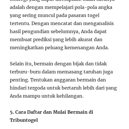
adalah dengan mempelajari pola-pola angka
yang sering muncul pada pasaran togel
tertentu. Dengan mencatat dan menganalisis
hasil pengundian sebelumnya, Anda dapat
membuat prediksi yang lebih akurat dan
meningkatkan peluang kemenangan Anda.
Selain itu, bermain dengan bijak dan tidak
terburu-buru dalam memasang taruhan juga
penting. Tentukan anggaran bermain dan
hindari tergoda untuk bertaruh lebih dari yang
Anda mampu untuk kehilangan.
5. Cara Daftar dan Mulai Bermain di
Tribuntogel