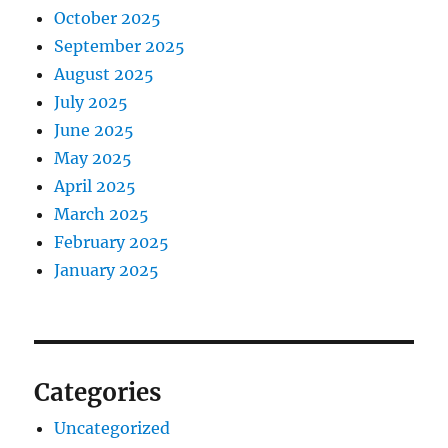
October 2025
September 2025
August 2025
July 2025
June 2025
May 2025
April 2025
March 2025
February 2025
January 2025
Categories
Uncategorized