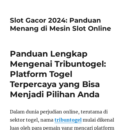
Slot Gacor 2024: Panduan
Menang di Mesin Slot Online
Panduan Lengkap
Mengenai Tribuntogel:
Platform Togel
Terpercaya yang Bisa
Menjadi Pilihan Anda
Dalam dunia perjudian online, terutama di
sektor togel, nama
tribuntogel
mulai dikenal
luas oleh para pemain yang mencari platform