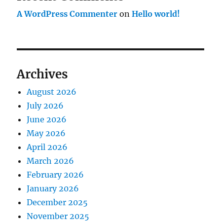
A WordPress Commenter
on
Hello world!
Archives
August 2026
July 2026
June 2026
May 2026
April 2026
March 2026
February 2026
January 2026
December 2025
November 2025