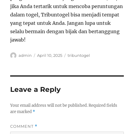
jika Anda tertarik untuk mencoba peruntungan
dalam togel, Tribuntogel bisa menjadi tempat
yang tepat untuk Anda. Jangan lupa untuk
selalu bermain dengan bijak dan bertanggung
jawab!
Author
Posted
Tags
admin
April 10, 2025
tribuntogel
on
Leave a Reply
Your email address will not be published.
Required fields
are marked
*
COMMENT
*