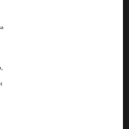
sa
,
ot