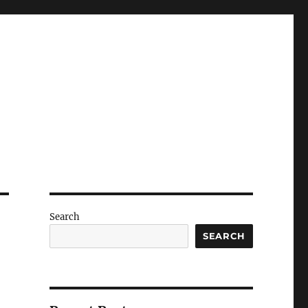
Search
SEARCH