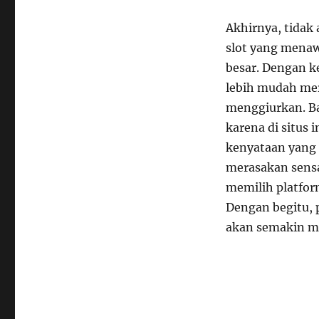
Akhirnya, tidak
slot yang menaw
besar. Dengan ke
lebih mudah me
menggiurkan. Ba
karena di situs
kenyataan yang b
merasakan sens
memilih platfor
Dengan begitu, 
akan semakin 