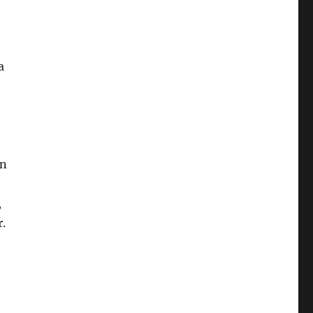
a
an
,
.