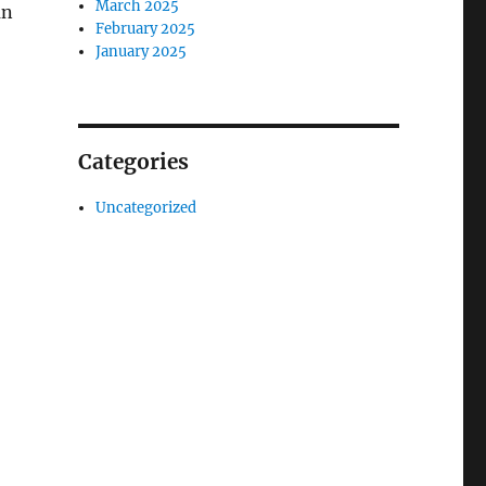
March 2025
an
February 2025
January 2025
Categories
Uncategorized