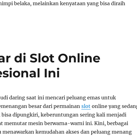
 mimpi belaka, melainkan kenyataan yang bisa diraih
r di Slot Online
sional Ini
udi daring saat ini mencari peluang emas untuk
menangan besar dari permainan
slot
online yang sedan
 bisa dipungkiri, keberuntungan sering kali menjadi
at memutar mesin berwarna-warni ini. Kini, berbagai
baru menawarkan kemudahan akses dan peluang menang