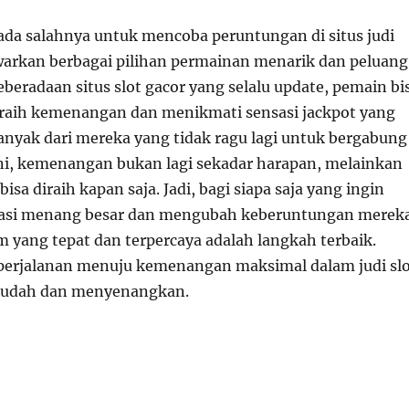
 ada salahnya untuk mencoba peruntungan di situs judi
arkan berbagai pilihan permainan menarik dan peluang
beradaan situs slot gacor yang selalu update, pemain bi
raih kemenangan dan menikmati sensasi jackpot yang
nyak dari mereka yang tidak ragu lagi untuk bergabung
 ini, kemenangan bukan lagi sekadar harapan, melainkan
isa diraih kapan saja. Jadi, bagi siapa saja yang ingin
asi menang besar dan mengubah keberuntungan mereka
m yang tepat dan terpercaya adalah langkah terbaik.
perjalanan menuju kemenangan maksimal dalam judi sl
mudah dan menyenangkan.