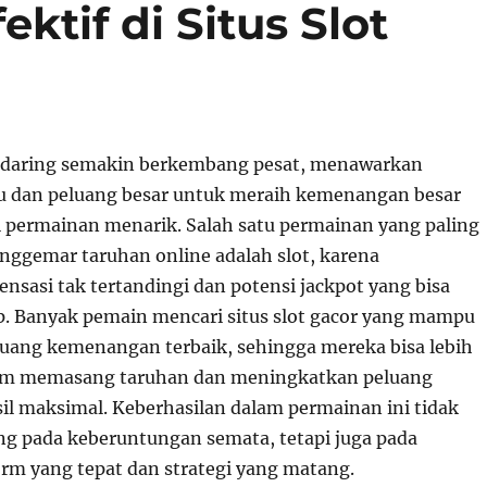
ktif di Situs Slot
n daring semakin berkembang pesat, menawarkan
u dan peluang besar untuk meraih kemenangan besar
i permainan menarik. Salah satu permainan yang paling
enggemar taruhan online adalah slot, karena
nsasi tak tertandingi dan potensi jackpot yang bisa
 Banyak pemain mencari situs slot gacor yang mampu
ang kemenangan terbaik, sehingga mereka bisa lebih
alam memasang taruhan dan meningkatkan peluang
l maksimal. Keberhasilan dalam permainan ini tidak
g pada keberuntungan semata, tetapi juga pada
orm yang tepat dan strategi yang matang.