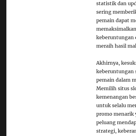
statistik dan u
sering memberi
pemain dapat me
memaksimalkan 
keberuntungan d
meraih hasil ma
Akhirnya, kesuk
keberuntungan s
pemain dalam m
Memilih situs s
kemenangan bes
untuk selalu me
promo menarik y
peluang mendap
strategi, keber