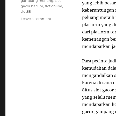
gampang menang
,
slot
yang lebih besa
gacor hari ini
,
slot online
,
keberuntungan m
slot88
peluang meraih 
on
Leave a comment
Raih
platform yang di
Jackpot
dari platform t
Besar
kemenangan beru
di
Slot
mendapatkan jac
Online
dengan
Para pecinta jud
Trik
Profesional
kemudahan dala
Ini
mengandalkan s
karena di sana 
Situs slot gacor
yang selalu mem
mendapatkan ke
gacor gampang m