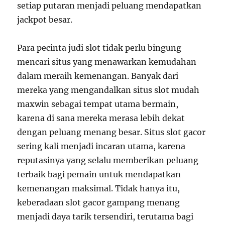
setiap putaran menjadi peluang mendapatkan
jackpot besar.
Para pecinta judi slot tidak perlu bingung
mencari situs yang menawarkan kemudahan
dalam meraih kemenangan. Banyak dari
mereka yang mengandalkan situs slot mudah
maxwin sebagai tempat utama bermain,
karena di sana mereka merasa lebih dekat
dengan peluang menang besar. Situs slot gacor
sering kali menjadi incaran utama, karena
reputasinya yang selalu memberikan peluang
terbaik bagi pemain untuk mendapatkan
kemenangan maksimal. Tidak hanya itu,
keberadaan slot gacor gampang menang
menjadi daya tarik tersendiri, terutama bagi