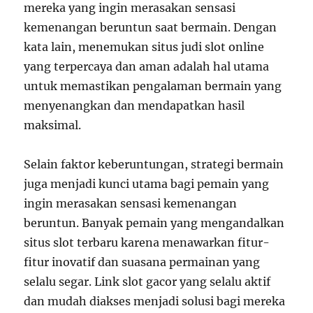
mereka yang ingin merasakan sensasi
kemenangan beruntun saat bermain. Dengan
kata lain, menemukan situs judi slot online
yang terpercaya dan aman adalah hal utama
untuk memastikan pengalaman bermain yang
menyenangkan dan mendapatkan hasil
maksimal.
Selain faktor keberuntungan, strategi bermain
juga menjadi kunci utama bagi pemain yang
ingin merasakan sensasi kemenangan
beruntun. Banyak pemain yang mengandalkan
situs slot terbaru karena menawarkan fitur-
fitur inovatif dan suasana permainan yang
selalu segar. Link slot gacor yang selalu aktif
dan mudah diakses menjadi solusi bagi mereka