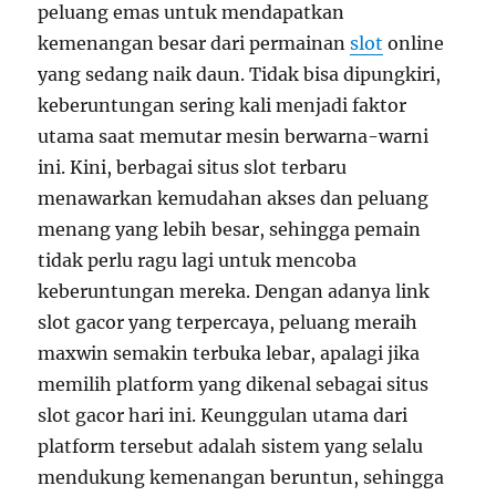
peluang emas untuk mendapatkan
kemenangan besar dari permainan
slot
online
yang sedang naik daun. Tidak bisa dipungkiri,
keberuntungan sering kali menjadi faktor
utama saat memutar mesin berwarna-warni
ini. Kini, berbagai situs slot terbaru
menawarkan kemudahan akses dan peluang
menang yang lebih besar, sehingga pemain
tidak perlu ragu lagi untuk mencoba
keberuntungan mereka. Dengan adanya link
slot gacor yang terpercaya, peluang meraih
maxwin semakin terbuka lebar, apalagi jika
memilih platform yang dikenal sebagai situs
slot gacor hari ini. Keunggulan utama dari
platform tersebut adalah sistem yang selalu
mendukung kemenangan beruntun, sehingga