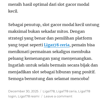
meraih hasil optimal dari slot gacor modal
kecil.
Sebagai penutup, slot gacor modal kecil untung
maksimal bukan sekadar mitos. Dengan
strategi yang benar dan pemilihan platform
yang tepat seperti
Liga178 ceria
, pemain bisa
menikmati permainan sekaligus membuka
peluang kemenangan yang menyenangkan.
Ingatlah untuk selalu bermain secara bijak dan
menjadikan slot sebagai hiburan yang positif.
Semoga beruntung dan selamat mencoba!
Posted
Tags
December 30, 2025
Liga178
,
Liga178 ceria
,
Liga178
on
on
login
,
Liga178 resmi
Leave a comment
Slot
Gacor