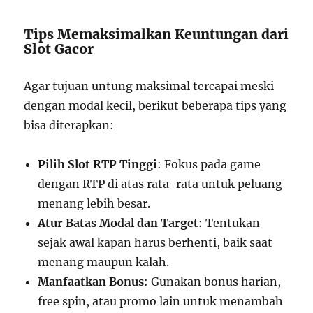
Tips Memaksimalkan Keuntungan dari
Slot Gacor
Agar tujuan untung maksimal tercapai meski
dengan modal kecil, berikut beberapa tips yang
bisa diterapkan:
Pilih Slot RTP Tinggi
: Fokus pada game
dengan RTP di atas rata-rata untuk peluang
menang lebih besar.
Atur Batas Modal dan Target
: Tentukan
sejak awal kapan harus berhenti, baik saat
menang maupun kalah.
Manfaatkan Bonus
: Gunakan bonus harian,
free spin, atau promo lain untuk menambah