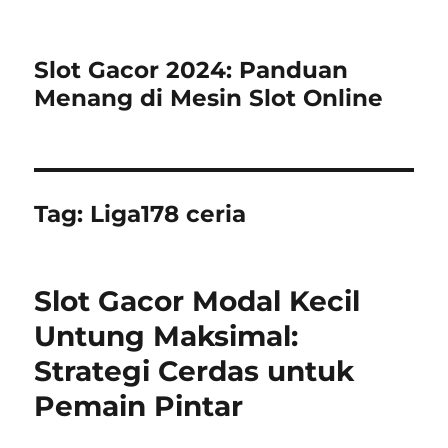
Slot Gacor 2024: Panduan
Menang di Mesin Slot Online
Tag:
Liga178 ceria
Slot Gacor Modal Kecil
Untung Maksimal:
Strategi Cerdas untuk
Pemain Pintar