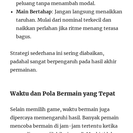
peluang tanpa menambah modal.
Main Bertahap
: Jangan langsung menaikkan
taruhan. Mulai dari nominal terkecil dan
naikkan perlahan jika ritme menang terasa
bagus.
Strategi sederhana ini sering diabaikan,
padahal sangat berpengaruh pada hasil akhir
permainan.
Waktu dan Pola Bermain yang Tepat
Selain memilih game, waktu bermain juga
dipercaya memengaruhi hasil. Banyak pemain
mencoba bermain di jam-jam tertentu ketika