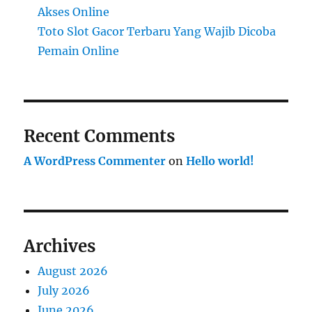
Akses Online
Toto Slot Gacor Terbaru Yang Wajib Dicoba
Pemain Online
Recent Comments
A WordPress Commenter
on
Hello world!
Archives
August 2026
July 2026
June 2026