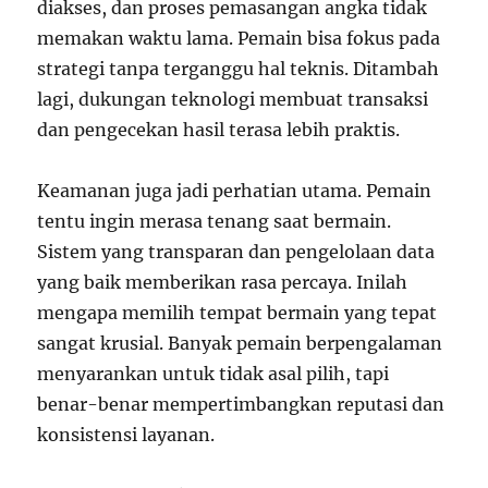
diakses, dan proses pemasangan angka tidak
memakan waktu lama. Pemain bisa fokus pada
strategi tanpa terganggu hal teknis. Ditambah
lagi, dukungan teknologi membuat transaksi
dan pengecekan hasil terasa lebih praktis.
Keamanan juga jadi perhatian utama. Pemain
tentu ingin merasa tenang saat bermain.
Sistem yang transparan dan pengelolaan data
yang baik memberikan rasa percaya. Inilah
mengapa memilih tempat bermain yang tepat
sangat krusial. Banyak pemain berpengalaman
menyarankan untuk tidak asal pilih, tapi
benar-benar mempertimbangkan reputasi dan
konsistensi layanan.