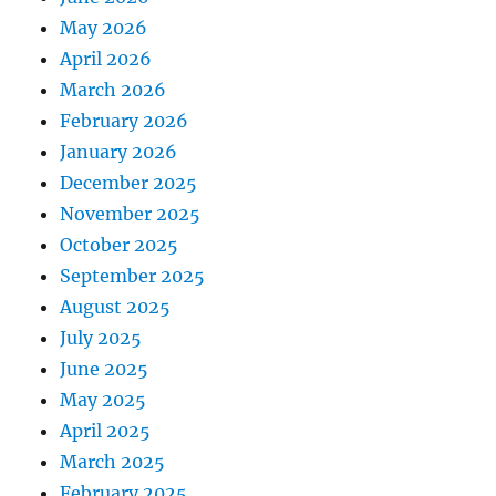
May 2026
April 2026
March 2026
February 2026
January 2026
December 2025
November 2025
October 2025
September 2025
August 2025
July 2025
June 2025
May 2025
April 2025
March 2025
February 2025