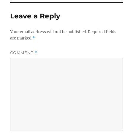
Leave a Reply
Your email address will not be published.
Required fields
are marked
*
COMMENT
*