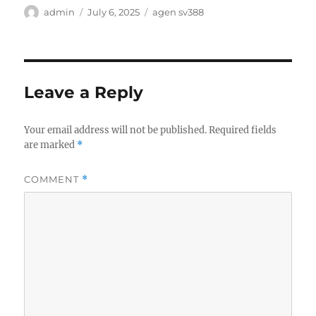
Author
Posted
Tags
admin
July 6, 2025
agen sv388
on
Leave a Reply
Your email address will not be published.
Required fields
are marked
*
COMMENT
*