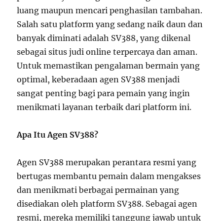
luang maupun mencari penghasilan tambahan.
Salah satu platform yang sedang naik daun dan
banyak diminati adalah SV388, yang dikenal
sebagai situs judi online terpercaya dan aman.
Untuk memastikan pengalaman bermain yang
optimal, keberadaan agen SV388 menjadi
sangat penting bagi para pemain yang ingin
menikmati layanan terbaik dari platform ini.
Apa Itu Agen SV388?
Agen SV388 merupakan perantara resmi yang
bertugas membantu pemain dalam mengakses
dan menikmati berbagai permainan yang
disediakan oleh platform SV388. Sebagai agen
resmi, mereka memiliki tanggung jawab untuk