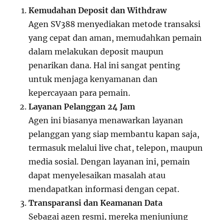
Kemudahan Deposit dan Withdraw
Agen SV388 menyediakan metode transaksi
yang cepat dan aman, memudahkan pemain
dalam melakukan deposit maupun
penarikan dana. Hal ini sangat penting
untuk menjaga kenyamanan dan
kepercayaan para pemain.
Layanan Pelanggan 24 Jam
Agen ini biasanya menawarkan layanan
pelanggan yang siap membantu kapan saja,
termasuk melalui live chat, telepon, maupun
media sosial. Dengan layanan ini, pemain
dapat menyelesaikan masalah atau
mendapatkan informasi dengan cepat.
Transparansi dan Keamanan Data
Sebagai agen resmi, mereka menjunjung