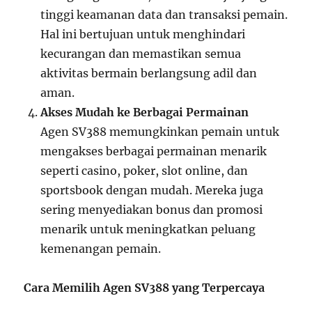
tinggi keamanan data dan transaksi pemain.
Hal ini bertujuan untuk menghindari
kecurangan dan memastikan semua
aktivitas bermain berlangsung adil dan
aman.
Akses Mudah ke Berbagai Permainan
Agen SV388 memungkinkan pemain untuk
mengakses berbagai permainan menarik
seperti casino, poker, slot online, dan
sportsbook dengan mudah. Mereka juga
sering menyediakan bonus dan promosi
menarik untuk meningkatkan peluang
kemenangan pemain.
Cara Memilih Agen SV388 yang Terpercaya