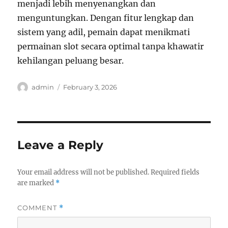
menjadi lebih menyenangkan dan
menguntungkan. Dengan fitur lengkap dan
sistem yang adil, pemain dapat menikmati
permainan slot secara optimal tanpa khawatir
kehilangan peluang besar.
Author
Posted
admin
February 3, 2026
on
Leave a Reply
Your email address will not be published.
Required fields
are marked
*
COMMENT
*