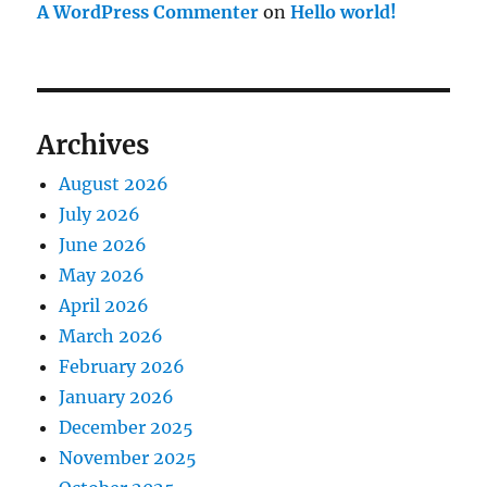
A WordPress Commenter
on
Hello world!
Archives
August 2026
July 2026
June 2026
May 2026
April 2026
March 2026
February 2026
January 2026
December 2025
November 2025