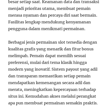
besar setiap saat. Keamanan data dan transaksi
menjadi prioritas utama, membuat pemain
merasa nyaman dan percaya diri saat bermain.
Fasilitas lengkap mendukung kenyamanan
pengguna dalam menikmati permainan.
Berbagai jenis permainan slot tersedia dengan
kualitas grafis yang menarik dan fitur bonus
melimpah. Pemain dapat memilih sesuai
preferensi, mulai dari tema klasik hingga
modern yang inovatif. Sistem payout yang adil
dan transparan memastikan setiap pemain
mendapatkan kemenangan secara adil dan
merata, meningkatkan kepercayaan terhadap
situs ini. Kemudahan akses melalui perangkat
apa pun membuat permainan semakin praktis.