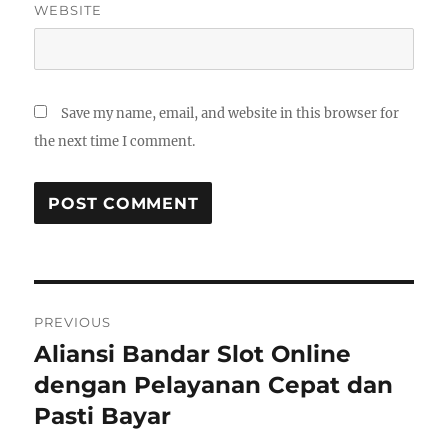
WEBSITE
Save my name, email, and website in this browser for
the next time I comment.
Post
PREVIOUS
navigation
Aliansi Bandar Slot Online
Previous
post:
dengan Pelayanan Cepat dan
Pasti Bayar