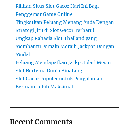
Pilihan Situs Slot Gacor Hari Ini Bagi
Penggemar Game Online
Tingkatkan Peluang Menang Anda Dengan
Strategi Jitu di Slot Gacor Terbaru!
Ungkap Rahasia Slot Thailand yang
Membantu Pemain Meraih Jackpot Dengan
Mudah
Peluang Mendapatkan Jackpot dari Mesin
Slot Bertema Dunia Binatang
Slot Gacor Populer untuk Pengalaman
Bermain Lebih Maksimal
Recent Comments