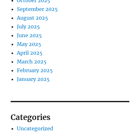
October 2025
September 2025
August 2025
July 2025
June 2025
May 2025
April 2025
March 2025
February 2025
January 2025
Categories
Uncategorized