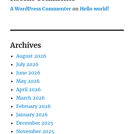
A WordPress Commenter
on
Hello world!
Archives
August 2026
July 2026
June 2026
May 2026
April 2026
March 2026
February 2026
January 2026
December 2025
November 2025