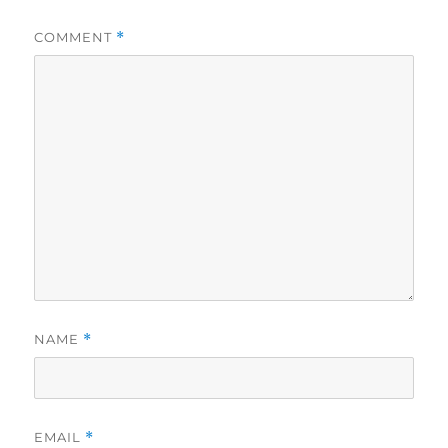
COMMENT
*
NAME
*
EMAIL
*