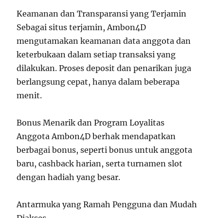
Keamanan dan Transparansi yang Terjamin
Sebagai situs terjamin, Ambon4D
mengutamakan keamanan data anggota dan
keterbukaan dalam setiap transaksi yang
dilakukan. Proses deposit dan penarikan juga
berlangsung cepat, hanya dalam beberapa
menit.
Bonus Menarik dan Program Loyalitas
Anggota Ambon4D berhak mendapatkan
berbagai bonus, seperti bonus untuk anggota
baru, cashback harian, serta turnamen slot
dengan hadiah yang besar.
Antarmuka yang Ramah Pengguna dan Mudah