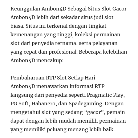
Keunggulan Ambon4D Sebagai Situs Slot Gacor
Ambon4D lebih dari sekadar situs judi slot
biasa. Situs ini terkenal dengan tingkat
kemenangan yang tinggi, koleksi permainan
slot dari penyedia ternama, serta pelayanan
yang cepat dan profesional. Beberapa kelebihan
Ambon4D mencakup:
Pembaharuan RTP Slot Setiap Hari
Ambon4D menawarkan informasi RTP
langsung dari penyedia seperti Pragmatic Play,
PG Soft, Habanero, dan Spadegaming. Dengan
mengetahui slot yang sedang “gacor”, pemain
dapat dengan lebih mudah memilih permainan
yang memiliki peluang menang lebih baik.