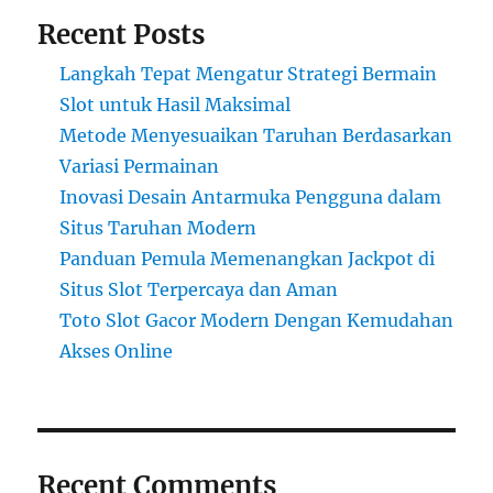
Recent Posts
Langkah Tepat Mengatur Strategi Bermain
Slot untuk Hasil Maksimal
Metode Menyesuaikan Taruhan Berdasarkan
Variasi Permainan
Inovasi Desain Antarmuka Pengguna dalam
Situs Taruhan Modern
Panduan Pemula Memenangkan Jackpot di
Situs Slot Terpercaya dan Aman
Toto Slot Gacor Modern Dengan Kemudahan
Akses Online
Recent Comments