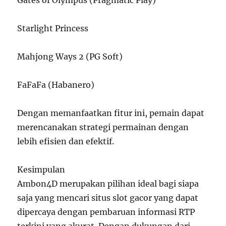
Gates of Olympus (Pragmatic Play)
Starlight Princess
Mahjong Ways 2 (PG Soft)
FaFaFa (Habanero)
Dengan memanfaatkan fitur ini, pemain dapat
merencanakan strategi permainan dengan
lebih efisien dan efektif.
Kesimpulan
Ambon4D merupakan pilihan ideal bagi siapa
saja yang mencari situs slot gacor yang dapat
dipercaya dengan pembaruan informasi RTP