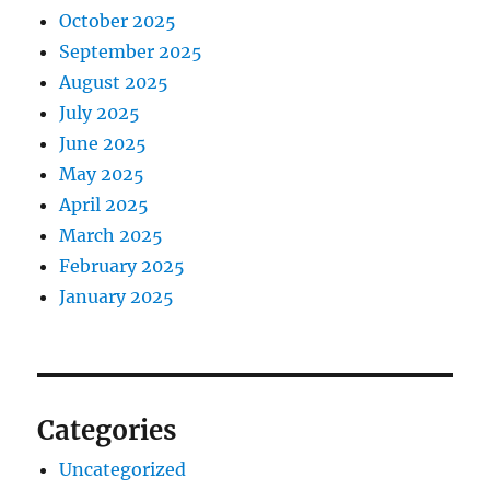
October 2025
September 2025
August 2025
July 2025
June 2025
May 2025
April 2025
March 2025
February 2025
January 2025
Categories
Uncategorized