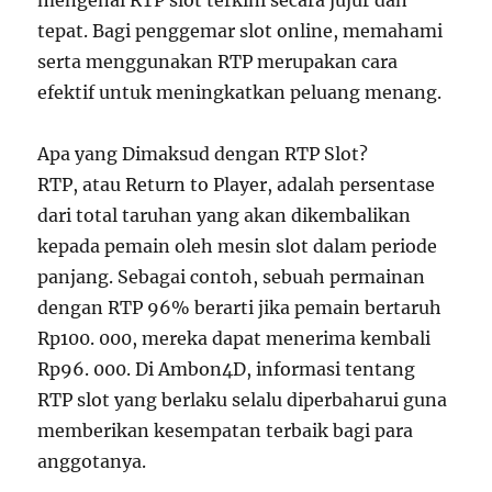
mengenai RTP slot terkini secara jujur dan
tepat. Bagi penggemar slot online, memahami
serta menggunakan RTP merupakan cara
efektif untuk meningkatkan peluang menang.
Apa yang Dimaksud dengan RTP Slot?
RTP, atau Return to Player, adalah persentase
dari total taruhan yang akan dikembalikan
kepada pemain oleh mesin slot dalam periode
panjang. Sebagai contoh, sebuah permainan
dengan RTP 96% berarti jika pemain bertaruh
Rp100. 000, mereka dapat menerima kembali
Rp96. 000. Di Ambon4D, informasi tentang
RTP slot yang berlaku selalu diperbaharui guna
memberikan kesempatan terbaik bagi para
anggotanya.