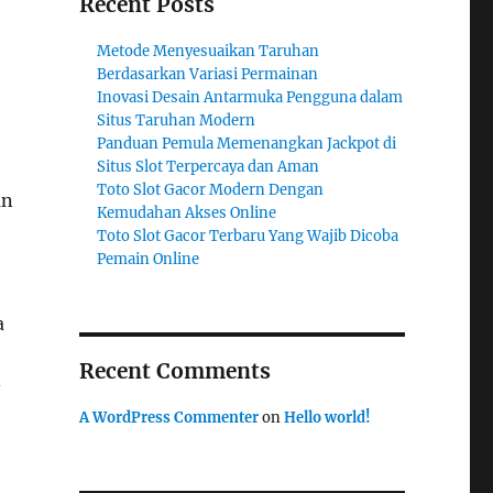
Recent Posts
Metode Menyesuaikan Taruhan
Berdasarkan Variasi Permainan
Inovasi Desain Antarmuka Pengguna dalam
Situs Taruhan Modern
Panduan Pemula Memenangkan Jackpot di
Situs Slot Terpercaya dan Aman
Toto Slot Gacor Modern Dengan
an
Kemudahan Akses Online
Toto Slot Gacor Terbaru Yang Wajib Dicoba
Pemain Online
a
Recent Comments
-
A WordPress Commenter
on
Hello world!