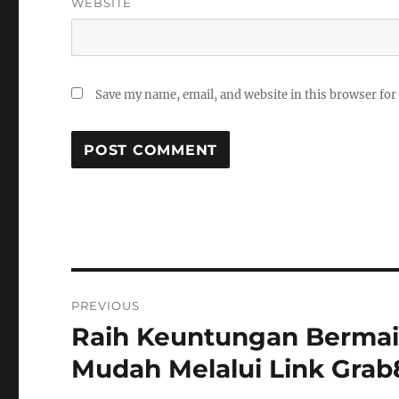
WEBSITE
Save my name, email, and website in this browser for
Post
PREVIOUS
navigation
Raih Keuntungan Bermai
Previous
post:
Mudah Melalui Link Grab