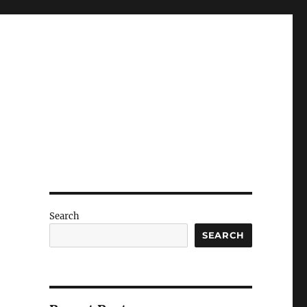
Search
SEARCH