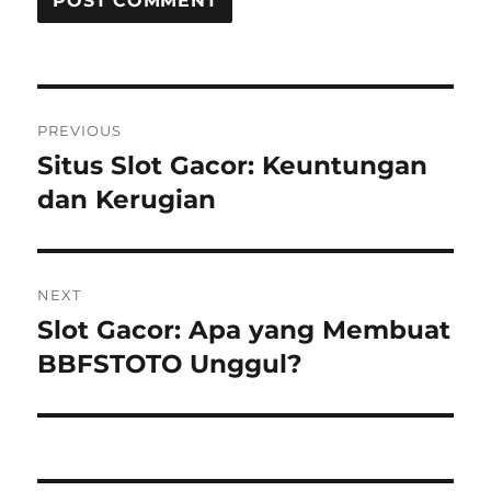
Post
PREVIOUS
navigation
Situs Slot Gacor: Keuntungan
Previous
post:
dan Kerugian
NEXT
Slot Gacor: Apa yang Membuat
Next
post:
BBFSTOTO Unggul?