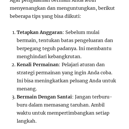
Agar pengalaman bermain Anda lebih
menyenangkan dan menguntungkan, berikut
beberapa tips yang bisa diikuti:
Tetapkan Anggaran
: Sebelum mulai
bermain, tentukan batas pengeluaran dan
berpegang teguh padanya. Ini membantu
menghindari kebangkrutan.
Kenali Permainan
: Pelajari aturan dan
strategi permainan yang ingin Anda coba.
Ini bisa meningkatkan peluang Anda untuk
menang.
Bermain Dengan Santai
: Jangan terburu-
buru dalam memasang taruhan. Ambil
waktu untuk mempertimbangkan setiap
langkah.