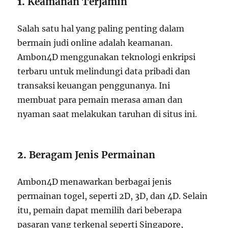
1.
Keamanan Terjamin
Salah satu hal yang paling penting dalam
bermain judi online adalah keamanan.
Ambon4D menggunakan teknologi enkripsi
terbaru untuk melindungi data pribadi dan
transaksi keuangan penggunanya. Ini
membuat para pemain merasa aman dan
nyaman saat melakukan taruhan di situs ini.
2.
Beragam Jenis Permainan
Ambon4D menawarkan berbagai jenis
permainan togel, seperti 2D, 3D, dan 4D. Selain
itu, pemain dapat memilih dari beberapa
pasaran yang terkenal seperti Singapore,