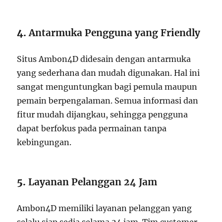
4.
Antarmuka Pengguna yang Friendly
Situs Ambon4D didesain dengan antarmuka
yang sederhana dan mudah digunakan. Hal ini
sangat menguntungkan bagi pemula maupun
pemain berpengalaman. Semua informasi dan
fitur mudah dijangkau, sehingga pengguna
dapat berfokus pada permainan tanpa
kebingungan.
5.
Layanan Pelanggan 24 Jam
Ambon4D memiliki layanan pelanggan yang