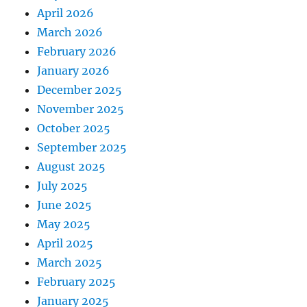
April 2026
March 2026
February 2026
January 2026
December 2025
November 2025
October 2025
September 2025
August 2025
July 2025
June 2025
May 2025
April 2025
March 2025
February 2025
January 2025