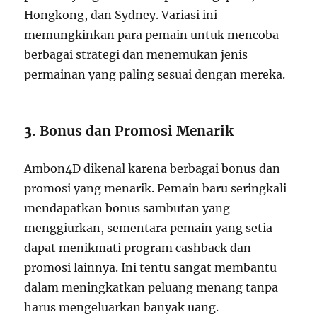
Hongkong, dan Sydney. Variasi ini
memungkinkan para pemain untuk mencoba
berbagai strategi dan menemukan jenis
permainan yang paling sesuai dengan mereka.
3.
Bonus dan Promosi Menarik
Ambon4D dikenal karena berbagai bonus dan
promosi yang menarik. Pemain baru seringkali
mendapatkan bonus sambutan yang
menggiurkan, sementara pemain yang setia
dapat menikmati program cashback dan
promosi lainnya. Ini tentu sangat membantu
dalam meningkatkan peluang menang tanpa
harus mengeluarkan banyak uang.