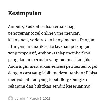
Kesimpulan
Ambon4D adalah solusi terbaik bagi
penggemar togel online yang mencari
keamanan, variety, dan kenyamanan. Dengan
fitur yang menarik serta layanan pelanggan
yang responsif, Ambon4D siap memberikan
pengalaman bermain yang memuaskan. Jika
Anda ingin merasakan sensasi permainan togel
dengan cara yang lebih modern, Ambon4D bisa
menjadi pilihan yang tepat. Bergabunglah
sekarang dan buktikan sendiri keseruannya!
Author
Posted
admin
March 6, 2025
on