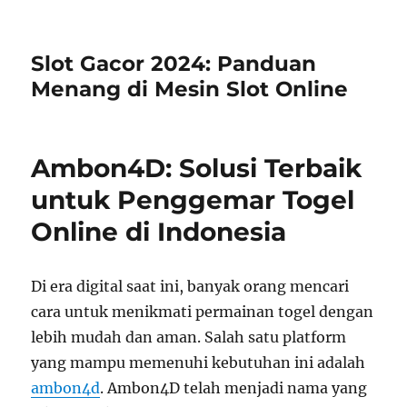
Slot Gacor 2024: Panduan
Menang di Mesin Slot Online
Ambon4D: Solusi Terbaik
untuk Penggemar Togel
Online di Indonesia
Di era digital saat ini, banyak orang mencari
cara untuk menikmati permainan togel dengan
lebih mudah dan aman. Salah satu platform
yang mampu memenuhi kebutuhan ini adalah
ambon4d
. Ambon4D telah menjadi nama yang