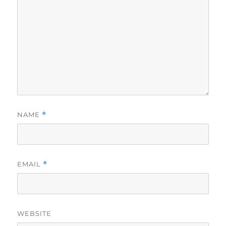
NAME
*
EMAIL
*
WEBSITE