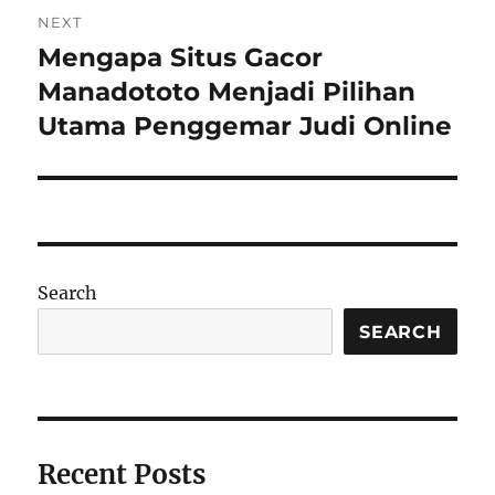
NEXT
Mengapa Situs Gacor
Next
post:
Manadototo Menjadi Pilihan
Utama Penggemar Judi Online
Search
SEARCH
Recent Posts