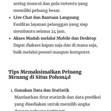
sering muncul dan pola tertentu yang
memiliki peluang besar.
Live Chat dan Bantuan Langsung
Fasilitas layanan pelanggan yang siap
membantu selama 24 jam.
Akses Mudah melalui Mobile dan Desktop
Dapat diakses kapan saja dan di mana saja,
baik melalui ponsel maupun komputer.
Tips Memaksimalkan Peluang
Menang di Situs Pohon4d
Gunakan Data dan Statistik
Manfaatkan fitur statistik dan data prediksi
yang disediakan untuk memilih angka