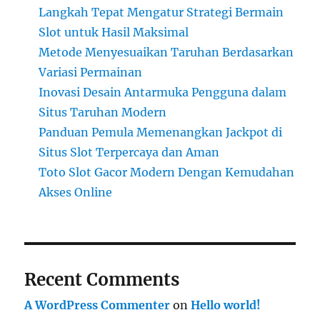
Langkah Tepat Mengatur Strategi Bermain
Slot untuk Hasil Maksimal
Metode Menyesuaikan Taruhan Berdasarkan
Variasi Permainan
Inovasi Desain Antarmuka Pengguna dalam
Situs Taruhan Modern
Panduan Pemula Memenangkan Jackpot di
Situs Slot Terpercaya dan Aman
Toto Slot Gacor Modern Dengan Kemudahan
Akses Online
Recent Comments
A WordPress Commenter
on
Hello world!