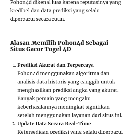
Pohon4d dikenal luas karena reputasinya yang
kredibel dan data prediksi yang selalu
diperbarui secara rutin.
Alasan Memilih Pohon4d Sebagai
Situs Gacor Togel 4D
Prediksi Akurat dan Terpercaya
Pohon4d menggunakan algoritma dan
analisis data historis yang canggih untuk
menghasilkan prediksi angka yang akurat.
Banyak pemain yang mengaku
keberhasilannya meningkat signifikan
setelah menggunakan layanan dari situs ini.
Update Data Secara Real-Time
Ketersediaan prediksi yang selalu diperbarui