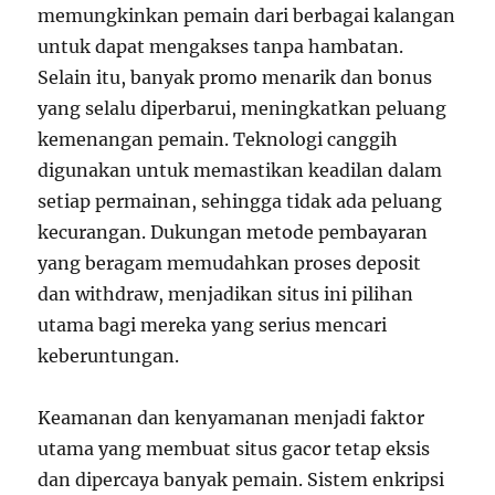
memungkinkan pemain dari berbagai kalangan
untuk dapat mengakses tanpa hambatan.
Selain itu, banyak promo menarik dan bonus
yang selalu diperbarui, meningkatkan peluang
kemenangan pemain. Teknologi canggih
digunakan untuk memastikan keadilan dalam
setiap permainan, sehingga tidak ada peluang
kecurangan. Dukungan metode pembayaran
yang beragam memudahkan proses deposit
dan withdraw, menjadikan situs ini pilihan
utama bagi mereka yang serius mencari
keberuntungan.
Keamanan dan kenyamanan menjadi faktor
utama yang membuat situs gacor tetap eksis
dan dipercaya banyak pemain. Sistem enkripsi