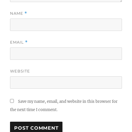
NAME
*
EMAIL
*
WEBSITE
Save my name, email, and website in this browser for
the next time I comment.