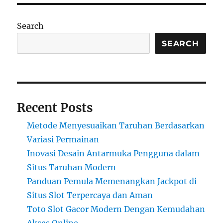
Search
SEARCH
Recent Posts
Metode Menyesuaikan Taruhan Berdasarkan
Variasi Permainan
Inovasi Desain Antarmuka Pengguna dalam
Situs Taruhan Modern
Panduan Pemula Memenangkan Jackpot di
Situs Slot Terpercaya dan Aman
Toto Slot Gacor Modern Dengan Kemudahan