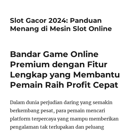
Slot Gacor 2024: Panduan
Menang di Mesin Slot Online
Bandar Game Online
Premium dengan Fitur
Lengkap yang Membantu
Pemain Raih Profit Cepat
Dalam dunia perjudian daring yang semakin
berkembang pesat, para pemain mencari
platform terpercaya yang mampu memberikan
pengalaman tak terlupakan dan peluang