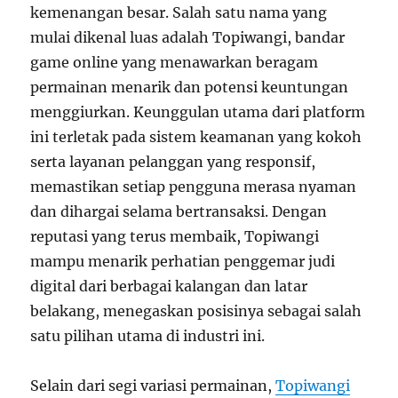
kemenangan besar. Salah satu nama yang
mulai dikenal luas adalah Topiwangi, bandar
game online yang menawarkan beragam
permainan menarik dan potensi keuntungan
menggiurkan. Keunggulan utama dari platform
ini terletak pada sistem keamanan yang kokoh
serta layanan pelanggan yang responsif,
memastikan setiap pengguna merasa nyaman
dan dihargai selama bertransaksi. Dengan
reputasi yang terus membaik, Topiwangi
mampu menarik perhatian penggemar judi
digital dari berbagai kalangan dan latar
belakang, menegaskan posisinya sebagai salah
satu pilihan utama di industri ini.
Selain dari segi variasi permainan,
Topiwangi