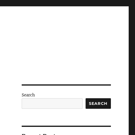
Search
SEARCH