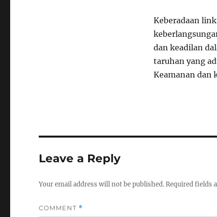
Keberadaan link
keberlangsungan
dan keadilan d
taruhan yang ad
Keamanan dan k
Leave a Reply
Your email address will not be published.
Required fields
COMMENT
*