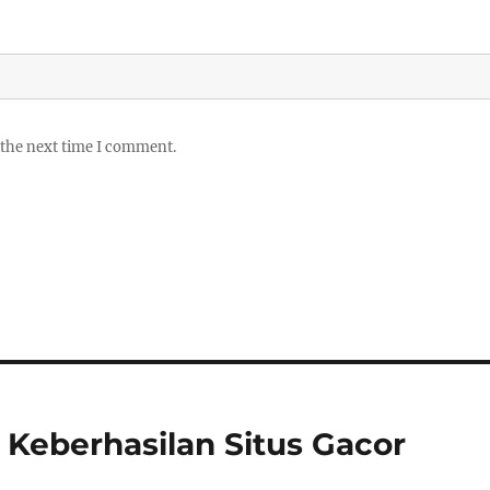
 the next time I comment.
k Keberhasilan Situs Gacor