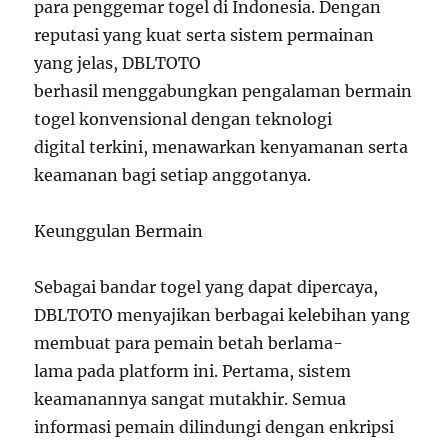
para penggemar togel di Indonesia. Dengan
reputasi yang kuat serta sistem permainan
yang jelas, DBLTOTO
berhasil menggabungkan pengalaman bermain
togel konvensional dengan teknologi
digital terkini, menawarkan kenyamanan serta
keamanan bagi setiap anggotanya.
Keunggulan Bermain
Sebagai bandar togel yang dapat dipercaya,
DBLTOTO menyajikan berbagai kelebihan yang
membuat para pemain betah berlama-
lama pada platform ini. Pertama, sistem
keamanannya sangat mutakhir. Semua
informasi pemain dilindungi dengan enkripsi