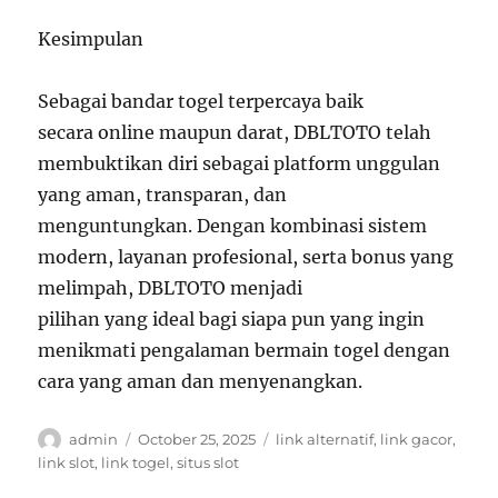
Kesimpulan
Sebagai bandar togel terpercaya baik
secara online maupun darat, DBLTOTO telah
membuktikan diri sebagai platform unggulan
yang aman, transparan, dan
menguntungkan. Dengan kombinasi sistem
modern, layanan profesional, serta bonus yang
melimpah, DBLTOTO menjadi
pilihan yang ideal bagi siapa pun yang ingin
menikmati pengalaman bermain togel dengan
cara yang aman dan menyenangkan.
Author
Posted
Tags
admin
October 25, 2025
link alternatif
,
link gacor
,
on
link slot
,
link togel
,
situs slot