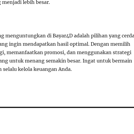
menjadi lebih besar.
ng menguntungkan di Bayar4D adalah pilihan yang cerd
 yang ingin mendapatkan hasil optimal. Dengan memilih
ggi, memanfaatkan promosi, dan menggunakan strategi
uang untuk menang semakin besar. Ingat untuk bermain
n selalu kelola keuangan Anda.