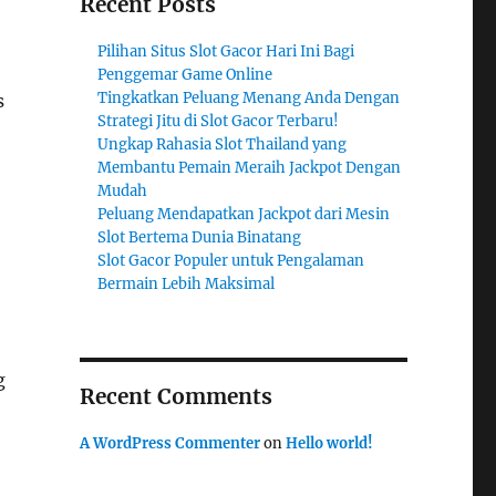
Recent Posts
Pilihan Situs Slot Gacor Hari Ini Bagi
Penggemar Game Online
Tingkatkan Peluang Menang Anda Dengan
s
Strategi Jitu di Slot Gacor Terbaru!
Ungkap Rahasia Slot Thailand yang
Membantu Pemain Meraih Jackpot Dengan
Mudah
Peluang Mendapatkan Jackpot dari Mesin
Slot Bertema Dunia Binatang
Slot Gacor Populer untuk Pengalaman
Bermain Lebih Maksimal
g
Recent Comments
A WordPress Commenter
on
Hello world!