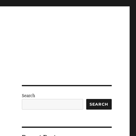
Search
SEARCH