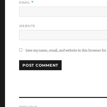
EMAIL
*
WEBSITE
Save my name, email, and website in this browser for
Post