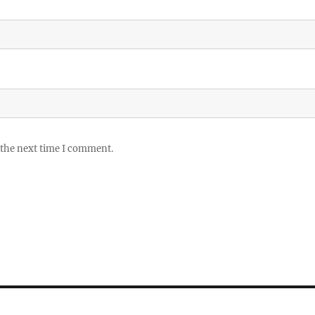
 the next time I comment.