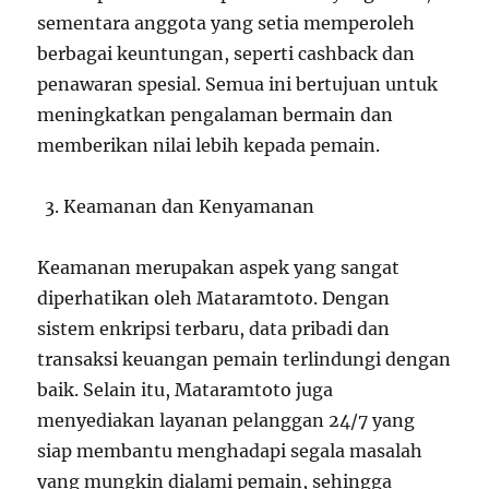
sementara anggota yang setia memperoleh
berbagai keuntungan, seperti cashback dan
penawaran spesial. Semua ini bertujuan untuk
meningkatkan pengalaman bermain dan
memberikan nilai lebih kepada pemain.
Keamanan dan Kenyamanan
Keamanan merupakan aspek yang sangat
diperhatikan oleh Mataramtoto. Dengan
sistem enkripsi terbaru, data pribadi dan
transaksi keuangan pemain terlindungi dengan
baik. Selain itu, Mataramtoto juga
menyediakan layanan pelanggan 24/7 yang
siap membantu menghadapi segala masalah
yang mungkin dialami pemain, sehingga