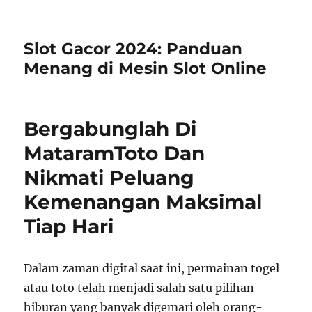
Slot Gacor 2024: Panduan
Menang di Mesin Slot Online
Bergabunglah Di
MataramToto Dan
Nikmati Peluang
Kemenangan Maksimal
Tiap Hari
Dalam zaman digital saat ini, permainan togel
atau toto telah menjadi salah satu pilihan
hiburan yang banyak digemari oleh orang-