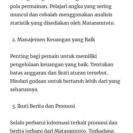
pola permainan. Pelajari angka yang sering
muncul dan cobalah menggunakan analisis
statistik yang disediakan oleh Mataramtoto.
Manajemen Keuangan yang Baik
Penting bagi pemain untuk memiliki
pengelolaan keuangan yang baik. Tentukan
batas anggaran dan ikuti aturan tersebut.
Hindari godaan untuk bertaruh lebih dari yang
seharusnya.
Ikuti Berita dan Promosi
Selalu perbarui informasi terkait promosi dan
berita terbaru dari Mataramtoto. Terkadang,