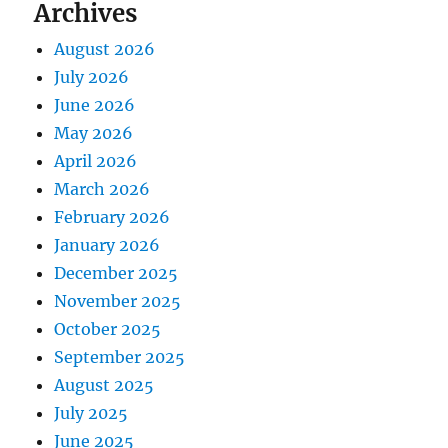
Archives
August 2026
July 2026
June 2026
May 2026
April 2026
March 2026
February 2026
January 2026
December 2025
November 2025
October 2025
September 2025
August 2025
July 2025
June 2025