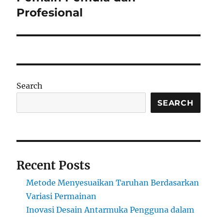
Profesional
Search
SEARCH
Recent Posts
Metode Menyesuaikan Taruhan Berdasarkan
Variasi Permainan
Inovasi Desain Antarmuka Pengguna dalam