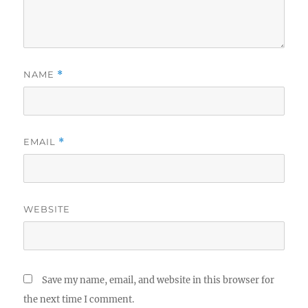
NAME
*
EMAIL
*
WEBSITE
Save my name, email, and website in this browser for
the next time I comment.