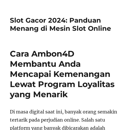
Slot Gacor 2024: Panduan
Menang di Mesin Slot Online
Cara Ambon4D
Membantu Anda
Mencapai Kemenangan
Lewat Program Loyalitas
yang Menarik
Di masa digital saat ini, banyak orang semakin
tertarik pada perjudian online. Salah satu
platform yang banyak dibicarakan adalah