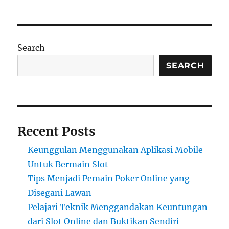
Search
SEARCH
Recent Posts
Keunggulan Menggunakan Aplikasi Mobile
Untuk Bermain Slot
Tips Menjadi Pemain Poker Online yang
Disegani Lawan
Pelajari Teknik Menggandakan Keuntungan
dari Slot Online dan Buktikan Sendiri