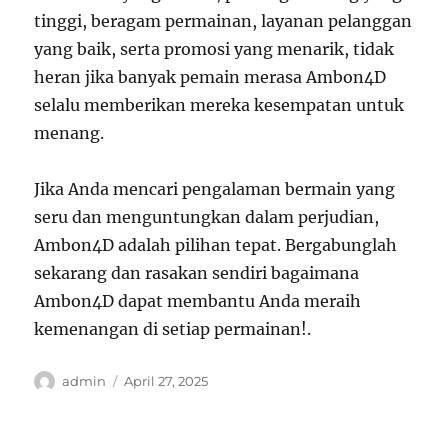
tinggi, beragam permainan, layanan pelanggan
yang baik, serta promosi yang menarik, tidak
heran jika banyak pemain merasa Ambon4D
selalu memberikan mereka kesempatan untuk
menang.
Jika Anda mencari pengalaman bermain yang
seru dan menguntungkan dalam perjudian,
Ambon4D adalah pilihan tepat. Bergabunglah
sekarang dan rasakan sendiri bagaimana
Ambon4D dapat membantu Anda meraih
kemenangan di setiap permainan!.
Author
Posted
admin
April 27, 2025
on