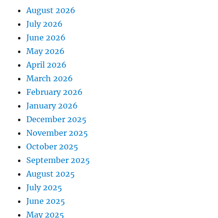
August 2026
July 2026
June 2026
May 2026
April 2026
March 2026
February 2026
January 2026
December 2025
November 2025
October 2025
September 2025
August 2025
July 2025
June 2025
May 2025