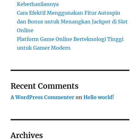
Keberhasilannya
Cara Efektif Menggunakan Fitur Autospin
dan Bonus untuk Menangkan Jackpot di Slot
Online
Platform Game Online Berteknologi Tinggi
untuk Gamer Modern
Recent Comments
A WordPress Commenter
on
Hello world!
Archives