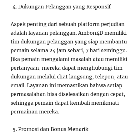
Dukungan Pelanggan yang Responsif
Aspek penting dari sebuah platform perjudian
adalah layanan pelanggan. Ambon4D memiliki
tim dukungan pelanggan yang siap membantu
pemain selama 24 jam sehari, 7 hari seminggu.
Jika pemain mengalami masalah atau memiliki
pertanyaan, mereka dapat menghubungi tim
dukungan melalui chat langsung, telepon, atau
email. Layanan ini memastikan bahwa setiap
permasalahan bisa diselesaikan dengan cepat,
sehingga pemain dapat kembali menikmati
permainan mereka.
Promosi dan Bonus Menarik