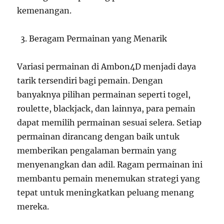
kemenangan.
Beragam Permainan yang Menarik
Variasi permainan di Ambon4D menjadi daya
tarik tersendiri bagi pemain. Dengan
banyaknya pilihan permainan seperti togel,
roulette, blackjack, dan lainnya, para pemain
dapat memilih permainan sesuai selera. Setiap
permainan dirancang dengan baik untuk
memberikan pengalaman bermain yang
menyenangkan dan adil. Ragam permainan ini
membantu pemain menemukan strategi yang
tepat untuk meningkatkan peluang menang
mereka.