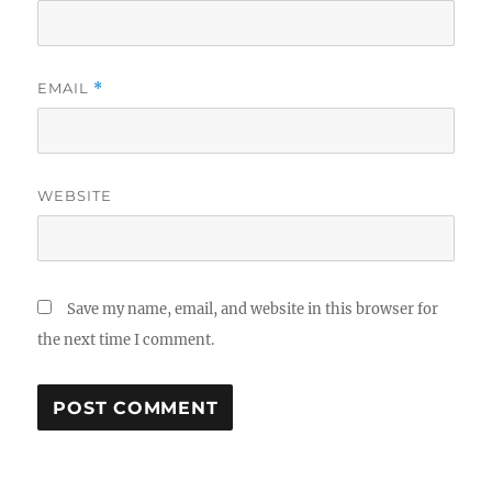
EMAIL
*
WEBSITE
Save my name, email, and website in this browser for
the next time I comment.