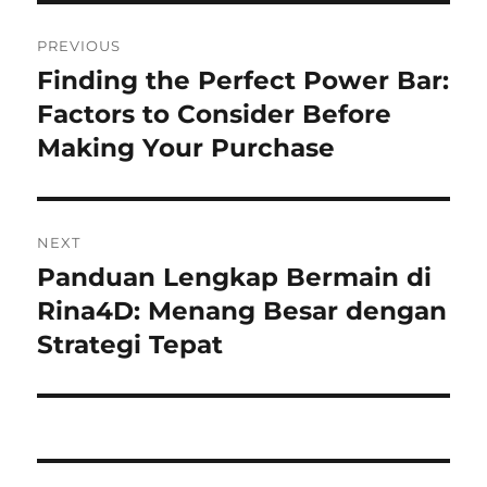
Post
PREVIOUS
navigation
Finding the Perfect Power Bar:
Previous
post:
Factors to Consider Before
Making Your Purchase
NEXT
Panduan Lengkap Bermain di
Next
post:
Rina4D: Menang Besar dengan
Strategi Tepat