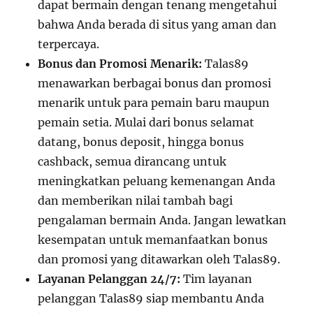
dapat bermain dengan tenang mengetahui
bahwa Anda berada di situs yang aman dan
terpercaya.
Bonus dan Promosi Menarik:
Talas89
menawarkan berbagai bonus dan promosi
menarik untuk para pemain baru maupun
pemain setia. Mulai dari bonus selamat
datang, bonus deposit, hingga bonus
cashback, semua dirancang untuk
meningkatkan peluang kemenangan Anda
dan memberikan nilai tambah bagi
pengalaman bermain Anda. Jangan lewatkan
kesempatan untuk memanfaatkan bonus
dan promosi yang ditawarkan oleh Talas89.
Layanan Pelanggan 24/7:
Tim layanan
pelanggan Talas89 siap membantu Anda