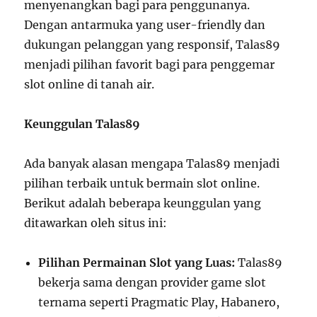
menyenangkan bagi para penggunanya.
Dengan antarmuka yang user-friendly dan
dukungan pelanggan yang responsif, Talas89
menjadi pilihan favorit bagi para penggemar
slot online di tanah air.
Keunggulan Talas89
Ada banyak alasan mengapa Talas89 menjadi
pilihan terbaik untuk bermain slot online.
Berikut adalah beberapa keunggulan yang
ditawarkan oleh situs ini:
Pilihan Permainan Slot yang Luas:
Talas89
bekerja sama dengan provider game slot
ternama seperti Pragmatic Play, Habanero,