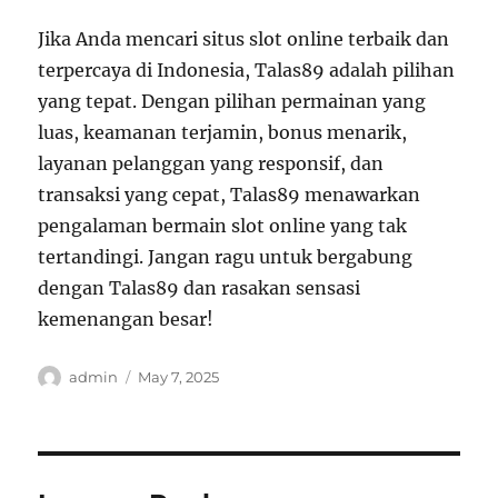
Jika Anda mencari situs slot online terbaik dan
terpercaya di Indonesia, Talas89 adalah pilihan
yang tepat. Dengan pilihan permainan yang
luas, keamanan terjamin, bonus menarik,
layanan pelanggan yang responsif, dan
transaksi yang cepat, Talas89 menawarkan
pengalaman bermain slot online yang tak
tertandingi. Jangan ragu untuk bergabung
dengan Talas89 dan rasakan sensasi
kemenangan besar!
Author
Posted
admin
May 7, 2025
on