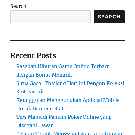
Search
SEARCH
Recent Posts
Rasakan Hiburan Game Online Terbaru
dengan Bonus Menarik
Situs Gacor Thailand Hari Ini Dengan Koleksi
Slot Favorit
Keunggulan Menggunakan Aplikasi Mobile
Untuk Bermain Slot
Tips Menjadi Pemain Poker Online yang
Disegani Lawan
Pelajari Teknik Menggandakan Keuntungan