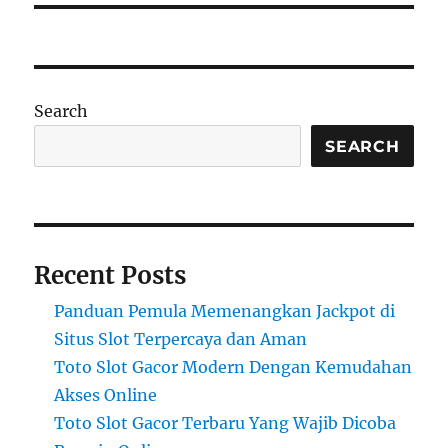
Search
SEARCH
Recent Posts
Panduan Pemula Memenangkan Jackpot di
Situs Slot Terpercaya dan Aman
Toto Slot Gacor Modern Dengan Kemudahan
Akses Online
Toto Slot Gacor Terbaru Yang Wajib Dicoba