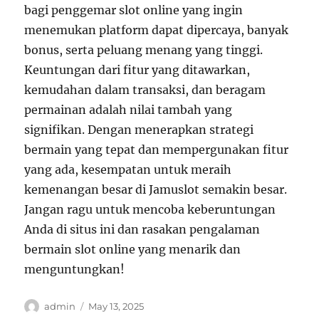
bagi penggemar slot online yang ingin
menemukan platform dapat dipercaya, banyak
bonus, serta peluang menang yang tinggi.
Keuntungan dari fitur yang ditawarkan,
kemudahan dalam transaksi, dan beragam
permainan adalah nilai tambah yang
signifikan. Dengan menerapkan strategi
bermain yang tepat dan mempergunakan fitur
yang ada, kesempatan untuk meraih
kemenangan besar di Jamuslot semakin besar.
Jangan ragu untuk mencoba keberuntungan
Anda di situs ini dan rasakan pengalaman
bermain slot online yang menarik dan
menguntungkan!
Author
Posted
admin
May 13, 2025