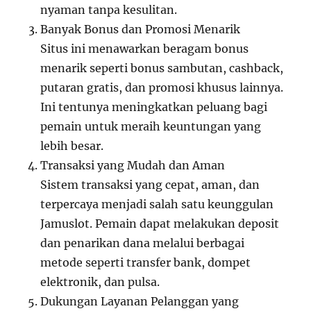
nyaman tanpa kesulitan.
Banyak Bonus dan Promosi Menarik
Situs ini menawarkan beragam bonus
menarik seperti bonus sambutan, cashback,
putaran gratis, dan promosi khusus lainnya.
Ini tentunya meningkatkan peluang bagi
pemain untuk meraih keuntungan yang
lebih besar.
Transaksi yang Mudah dan Aman
Sistem transaksi yang cepat, aman, dan
terpercaya menjadi salah satu keunggulan
Jamuslot. Pemain dapat melakukan deposit
dan penarikan dana melalui berbagai
metode seperti transfer bank, dompet
elektronik, dan pulsa.
Dukungan Layanan Pelanggan yang