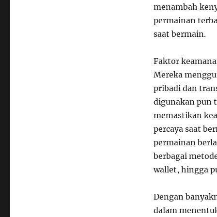
menambah kenya
permainan terba
saat bermain.
Faktor keamanan 
Mereka mengguna
pribadi dan tra
digunakan pun t
memastikan kea
percaya saat b
permainan berla
berbagai metode 
wallet, hingga 
Dengan banyaknya
dalam menentuka