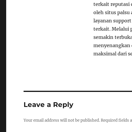
terkait reputasi
oleh situs palsu
layanan support 
terkait. Melalu
semakin terbuka
menyenangkan d
maksimal dari s
Leave a Reply
Your email address will not be published.
Required fields