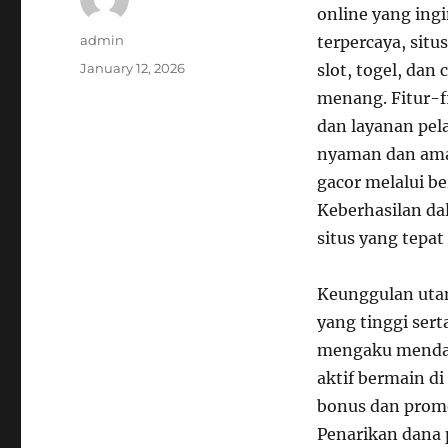
online yang ing
Author
admin
terpercaya, sit
Posted
January 12, 2026
slot, togel, da
on
menang. Fitur-f
dan layanan pe
nyaman dan ama
gacor melalui b
Keberhasilan d
situs yang tepa
Keunggulan utam
yang tinggi ser
mengaku mendap
aktif bermain di
bonus dan prom
Penarikan dana 