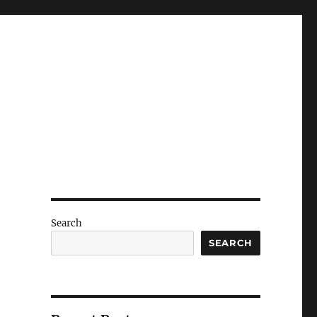
Search
SEARCH