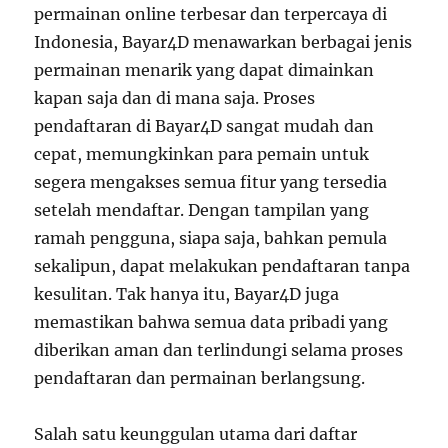
permainan online terbesar dan terpercaya di
Indonesia, Bayar4D menawarkan berbagai jenis
permainan menarik yang dapat dimainkan
kapan saja dan di mana saja. Proses
pendaftaran di Bayar4D sangat mudah dan
cepat, memungkinkan para pemain untuk
segera mengakses semua fitur yang tersedia
setelah mendaftar. Dengan tampilan yang
ramah pengguna, siapa saja, bahkan pemula
sekalipun, dapat melakukan pendaftaran tanpa
kesulitan. Tak hanya itu, Bayar4D juga
memastikan bahwa semua data pribadi yang
diberikan aman dan terlindungi selama proses
pendaftaran dan permainan berlangsung.
Salah satu keunggulan utama dari daftar