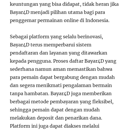
keuntungan yang bisa didapat, tidak heran jika
Bayar4D menjadi pilihan utama bagi para
penggemar permainan online di Indonesia.
Sebagai platform yang selalu berinovasi,
Bayar4D terus memperbarui sistem
pendaftaran dan layanan yang ditawarkan
kepada pengguna. Proses daftar Bayar4D yang
sederhana namun aman memastikan bahwa
para pemain dapat bergabung dengan mudah
dan segera menikmati pengalaman bermain
tanpa hambatan. Bayar4D juga memberikan
berbagai metode pembayaran yang fleksibel,
sehingga pemain dapat dengan mudah
melakukan deposit dan penarikan dana.
Platform ini juga dapat diakses melalui