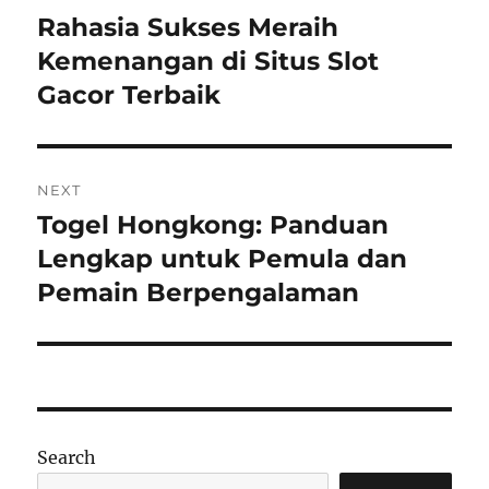
navigation
Rahasia Sukses Meraih
Previous
post:
Kemenangan di Situs Slot
Gacor Terbaik
NEXT
Togel Hongkong: Panduan
Next
post:
Lengkap untuk Pemula dan
Pemain Berpengalaman
Search