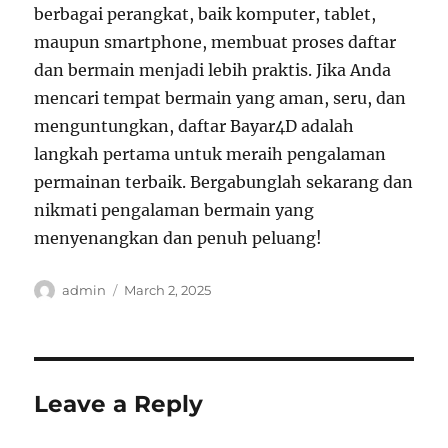
berbagai perangkat, baik komputer, tablet,
maupun smartphone, membuat proses daftar
dan bermain menjadi lebih praktis. Jika Anda
mencari tempat bermain yang aman, seru, dan
menguntungkan, daftar Bayar4D adalah
langkah pertama untuk meraih pengalaman
permainan terbaik. Bergabunglah sekarang dan
nikmati pengalaman bermain yang
menyenangkan dan penuh peluang!
Author
Posted
admin
March 2, 2025
on
Leave a Reply