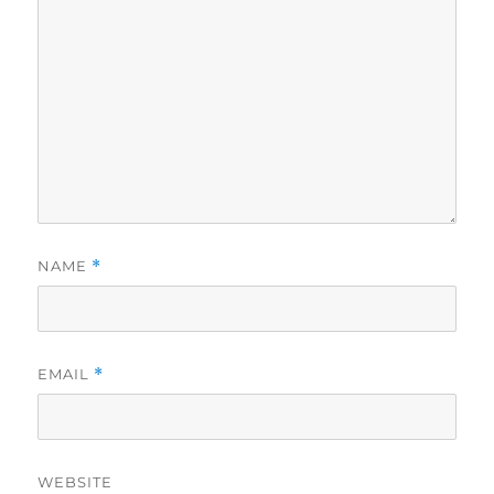
NAME
*
EMAIL
*
WEBSITE