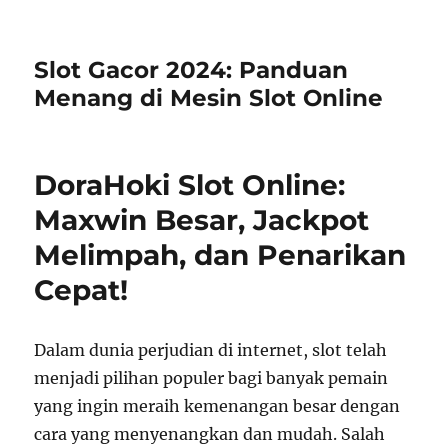
Slot Gacor 2024: Panduan
Menang di Mesin Slot Online
DoraHoki Slot Online:
Maxwin Besar, Jackpot
Melimpah, dan Penarikan
Cepat!
Dalam dunia perjudian di internet, slot telah
menjadi pilihan populer bagi banyak pemain
yang ingin meraih kemenangan besar dengan
cara yang menyenangkan dan mudah. Salah