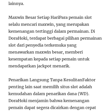
lainnya.
Maxwin Besar Setiap HariPara pemain slot
selalu mencari maxwin, yang merupakan
kemenangan tertinggi dalam permainan. Di
DoraHoki, terdapat berbagai pilihan permainan
slot dari penyedia terkemuka yang
menawarkan maxwin besar, memberi
kesempatan kepada setiap pemain untuk
mendapatkan jackpot menarik.
Penarikan Langsung Tanpa KesulitanFaktor
penting lain saat memilih situs slot adalah
kemudahan dalam penarikan dana (WD).
DoraHoki menjamin bahwa kemenangan
pemain dapat segera dicairkan dengan cepat