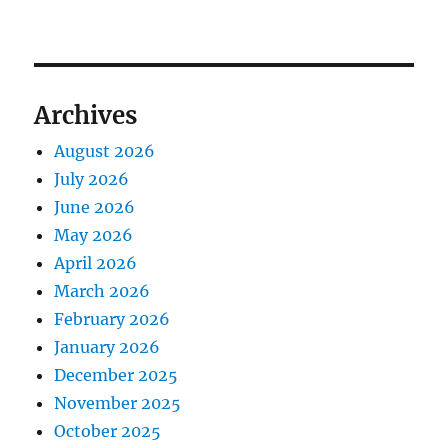
Archives
August 2026
July 2026
June 2026
May 2026
April 2026
March 2026
February 2026
January 2026
December 2025
November 2025
October 2025