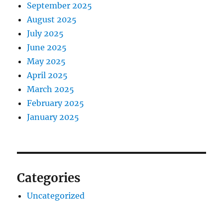
September 2025
August 2025
July 2025
June 2025
May 2025
April 2025
March 2025
February 2025
January 2025
Categories
Uncategorized