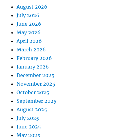
August 2026
July 2026
June 2026
May 2026
April 2026
March 2026
February 2026
January 2026
December 2025
November 2025
October 2025
September 2025
August 2025
July 2025
June 2025
May 2025