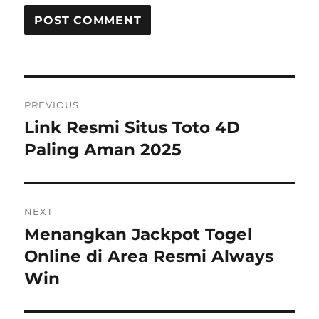
Post
PREVIOUS
navigation
Link Resmi Situs Toto 4D
Previous
post:
Paling Aman 2025
NEXT
Menangkan Jackpot Togel
Next
post:
Online di Area Resmi Always
Win