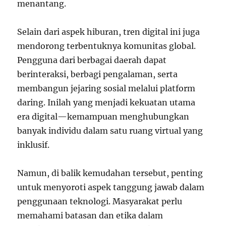
menantang.
Selain dari aspek hiburan, tren digital ini juga
mendorong terbentuknya komunitas global.
Pengguna dari berbagai daerah dapat
berinteraksi, berbagi pengalaman, serta
membangun jejaring sosial melalui platform
daring. Inilah yang menjadi kekuatan utama
era digital—kemampuan menghubungkan
banyak individu dalam satu ruang virtual yang
inklusif.
Namun, di balik kemudahan tersebut, penting
untuk menyoroti aspek tanggung jawab dalam
penggunaan teknologi. Masyarakat perlu
memahami batasan dan etika dalam