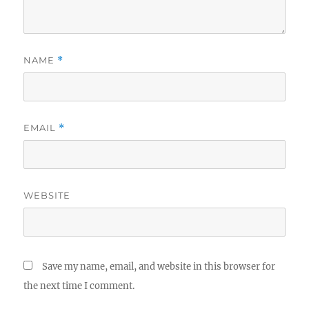
NAME
*
EMAIL
*
WEBSITE
Save my name, email, and website in this browser for
the next time I comment.