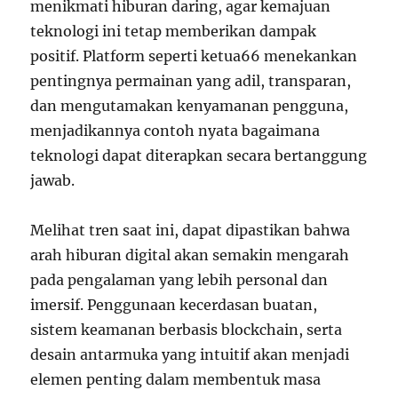
menikmati hiburan daring, agar kemajuan
teknologi ini tetap memberikan dampak
positif. Platform seperti ketua66 menekankan
pentingnya permainan yang adil, transparan,
dan mengutamakan kenyamanan pengguna,
menjadikannya contoh nyata bagaimana
teknologi dapat diterapkan secara bertanggung
jawab.
Melihat tren saat ini, dapat dipastikan bahwa
arah hiburan digital akan semakin mengarah
pada pengalaman yang lebih personal dan
imersif. Penggunaan kecerdasan buatan,
sistem keamanan berbasis blockchain, serta
desain antarmuka yang intuitif akan menjadi
elemen penting dalam membentuk masa