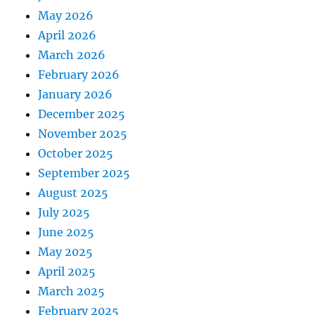
May 2026
April 2026
March 2026
February 2026
January 2026
December 2025
November 2025
October 2025
September 2025
August 2025
July 2025
June 2025
May 2025
April 2025
March 2025
February 2025