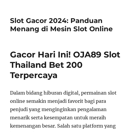
Slot Gacor 2024: Panduan
Menang di Mesin Slot Online
Gacor Hari Ini! OJA89 Slot
Thailand Bet 200
Terpercaya
Dalam bidang hiburan digital, permainan slot
online semakin menjadi favorit bagi para
penjudi yang menginginkan pengalaman
menarik serta kesempatan untuk meraih
kemenangan besar. Salah satu platform yang