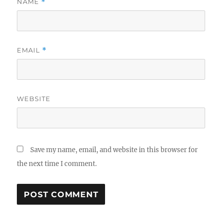
NAME
*
EMAIL
*
WEBSITE
Save my name, email, and website in this browser for
the next time I comment.