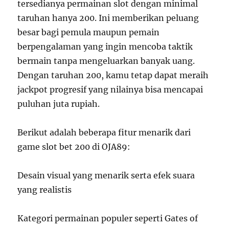
tersedianya permainan slot dengan minimal
taruhan hanya 200. Ini memberikan peluang
besar bagi pemula maupun pemain
berpengalaman yang ingin mencoba taktik
bermain tanpa mengeluarkan banyak uang.
Dengan taruhan 200, kamu tetap dapat meraih
jackpot progresif yang nilainya bisa mencapai
puluhan juta rupiah.
Berikut adalah beberapa fitur menarik dari
game slot bet 200 di OJA89:
Desain visual yang menarik serta efek suara
yang realistis
Kategori permainan populer seperti Gates of