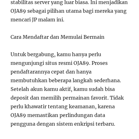
stabilitas server yang luar biasa. Ini menjadikan
OJA89 sebagai pilihan utama bagi mereka yang
mencari JP malam ini.
Cara Mendaftar dan Memulai Bermain
Untuk bergabung, kamu hanya perlu
mengunjungi situs resmi OJA89. Proses
pendaftarannya cepat dan hanya
membutuhkan beberapa langkah sederhana.
Setelah akun kamu aktif, kamu sudah bisa
deposit dan memilih permainan favorit. Tidak
perlu khawatir tentang keamanan, karena
OJA89 memastikan perlindungan data
pengguna dengan sistem enkripsi terbaru.