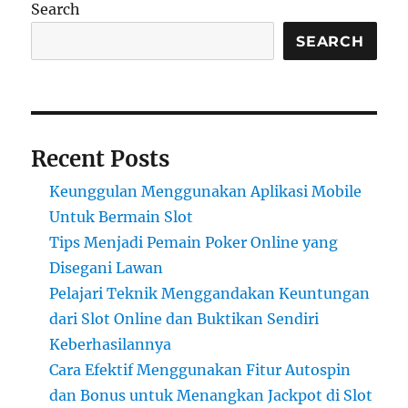
Search
SEARCH
Recent Posts
Keunggulan Menggunakan Aplikasi Mobile
Untuk Bermain Slot
Tips Menjadi Pemain Poker Online yang
Disegani Lawan
Pelajari Teknik Menggandakan Keuntungan
dari Slot Online dan Buktikan Sendiri
Keberhasilannya
Cara Efektif Menggunakan Fitur Autospin
dan Bonus untuk Menangkan Jackpot di Slot