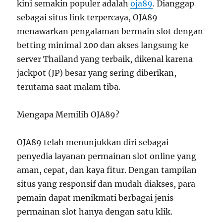
kini semakin populer adalah
oja89
. Dianggap
sebagai situs link terpercaya, OJA89
menawarkan pengalaman bermain slot dengan
betting minimal 200 dan akses langsung ke
server Thailand yang terbaik, dikenal karena
jackpot (JP) besar yang sering diberikan,
terutama saat malam tiba.
Mengapa Memilih OJA89?
OJA89 telah menunjukkan diri sebagai
penyedia layanan permainan slot online yang
aman, cepat, dan kaya fitur. Dengan tampilan
situs yang responsif dan mudah diakses, para
pemain dapat menikmati berbagai jenis
permainan slot hanya dengan satu klik.