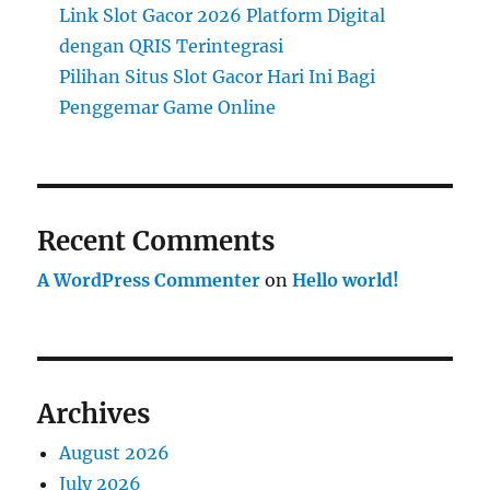
Link Slot Gacor 2026 Platform Digital
dengan QRIS Terintegrasi
Pilihan Situs Slot Gacor Hari Ini Bagi
Penggemar Game Online
Recent Comments
A WordPress Commenter
on
Hello world!
Archives
August 2026
July 2026