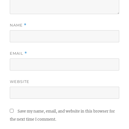
NAME
*
EMAIL
*
WEBSITE
Save my name, email, and website in this browser for
the next time I comment.