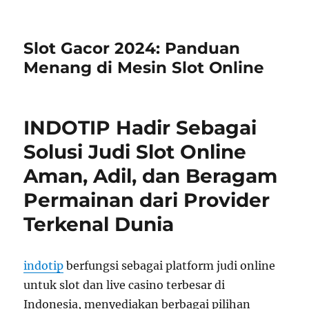
Slot Gacor 2024: Panduan
Menang di Mesin Slot Online
INDOTIP Hadir Sebagai
Solusi Judi Slot Online
Aman, Adil, dan Beragam
Permainan dari Provider
Terkenal Dunia
indotip
berfungsi sebagai platform judi online
untuk slot dan live casino terbesar di
Indonesia, menyediakan berbagai pilihan