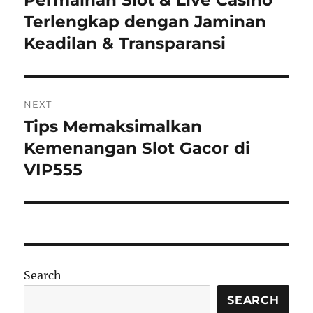
Permainan Slot & Live Casino
Terlengkap dengan Jaminan
Keadilan & Transparansi
NEXT
Tips Memaksimalkan
Next
post:
Kemenangan Slot Gacor di
VIP555
Search
SEARCH