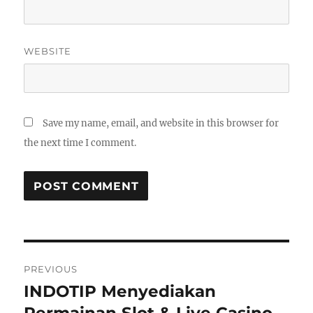
WEBSITE
Save my name, email, and website in this browser for
the next time I comment.
Post
PREVIOUS
navigation
INDOTIP Menyediakan
Previous
post: