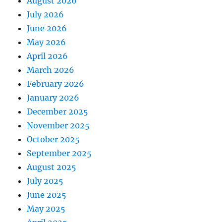
August 2026
July 2026
June 2026
May 2026
April 2026
March 2026
February 2026
January 2026
December 2025
November 2025
October 2025
September 2025
August 2025
July 2025
June 2025
May 2025