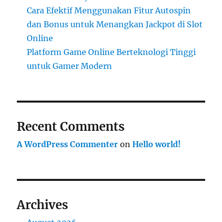
Cara Efektif Menggunakan Fitur Autospin
dan Bonus untuk Menangkan Jackpot di Slot
Online
Platform Game Online Berteknologi Tinggi
untuk Gamer Modern
Recent Comments
A WordPress Commenter
on
Hello world!
Archives