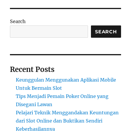
Search
SEARCH
Recent Posts
Keunggulan Menggunakan Aplikasi Mobile
Untuk Bermain Slot
Tips Menjadi Pemain Poker Online yang
Disegani Lawan
Pelajari Teknik Menggandakan Keuntungan
dari Slot Online dan Buktikan Sendiri
Keberhasilannya