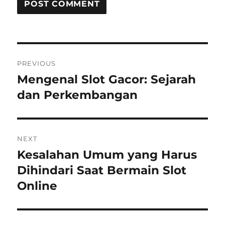
Post
PREVIOUS
navigation
Mengenal Slot Gacor: Sejarah
Previous
post:
dan Perkembangan
NEXT
Kesalahan Umum yang Harus
Next
post:
Dihindari Saat Bermain Slot
Online