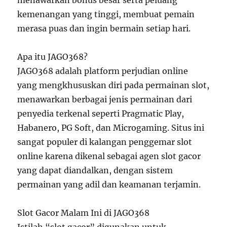
menawarkan bonus besar serta peluang
kemenangan yang tinggi, membuat pemain
merasa puas dan ingin bermain setiap hari.
Apa itu JAGO368?
JAGO368 adalah platform perjudian online
yang mengkhususkan diri pada permainan slot,
menawarkan berbagai jenis permainan dari
penyedia terkenal seperti Pragmatic Play,
Habanero, PG Soft, dan Microgaming. Situs ini
sangat populer di kalangan penggemar slot
online karena dikenal sebagai agen slot gacor
yang dapat diandalkan, dengan sistem
permainan yang adil dan keamanan terjamin.
Slot Gacor Malam Ini di JAGO368