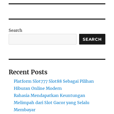
Search
SEARCH
Recent Posts
Platform Slot777 Slot88 Sebagai Pilihan
Hiburan Online Modern
Rahasia Mendapatkan Keuntungan
Melimpah dari Slot Gacor yang Selalu
Membayar