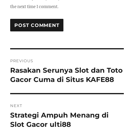
the next time I comment.
Post
PREVIOUS
navigation
Rasakan Serunya Slot dan Toto
Previous
post:
Gacor Cuma di Situs KAFE88
NEXT
Strategi Ampuh Menang di
Next
post:
Slot Gacor ulti88