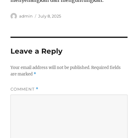
menyenangkan dan menguntungkan.
Author
Posted
admin
July 8, 2025
on
Leave a Reply
Your email address will not be published.
Required fields
are marked
*
COMMENT
*