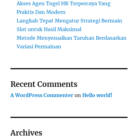
Akses Agen Togel HK Terpercaya Yang
Praktis Dan Modern
Langkah Tepat Mengatur Strategi Bermain
Slot untuk Hasil Maksimal
Metode Menyesuaikan Taruhan Berdasarkan
Variasi Permainan
Recent Comments
A WordPress Commenter
on
Hello world!
Archives