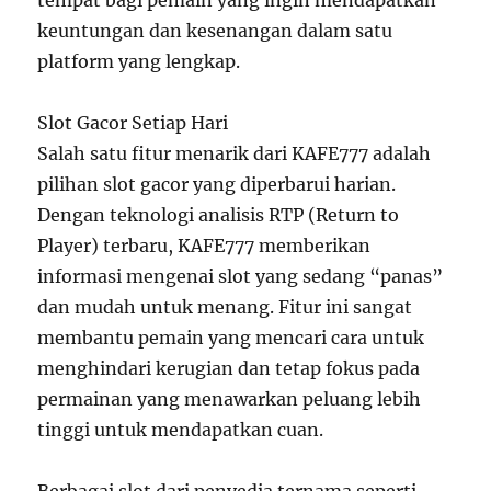
tempat bagi pemain yang ingin mendapatkan
keuntungan dan kesenangan dalam satu
platform yang lengkap.
Slot Gacor Setiap Hari
Salah satu fitur menarik dari KAFE777 adalah
pilihan slot gacor yang diperbarui harian.
Dengan teknologi analisis RTP (Return to
Player) terbaru, KAFE777 memberikan
informasi mengenai slot yang sedang “panas”
dan mudah untuk menang. Fitur ini sangat
membantu pemain yang mencari cara untuk
menghindari kerugian dan tetap fokus pada
permainan yang menawarkan peluang lebih
tinggi untuk mendapatkan cuan.