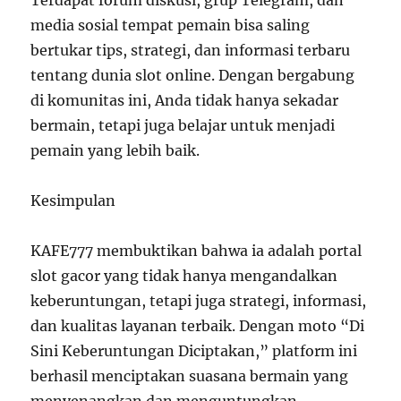
Terdapat forum diskusi, grup Telegram, dan
media sosial tempat pemain bisa saling
bertukar tips, strategi, dan informasi terbaru
tentang dunia slot online. Dengan bergabung
di komunitas ini, Anda tidak hanya sekadar
bermain, tetapi juga belajar untuk menjadi
pemain yang lebih baik.
Kesimpulan
KAFE777 membuktikan bahwa ia adalah portal
slot gacor yang tidak hanya mengandalkan
keberuntungan, tetapi juga strategi, informasi,
dan kualitas layanan terbaik. Dengan moto “Di
Sini Keberuntungan Diciptakan,” platform ini
berhasil menciptakan suasana bermain yang