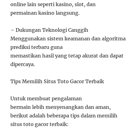
online lain seperti kasino, slot, dan
permainan kasino langsung.
– Dukungan Teknologi Canggih
Menggunakan sistem keamanan dan algoritma
prediksi terbaru guna
memastikan hasil yang tetap akurat dan dapat
dipercaya.
Tips Memilih Situs Toto Gacor Terbaik
Untuk membuat pengalaman
bermain lebih menyenangkan dan aman,
berikut adalah beberapa tips dalam memilih
situs toto gacor terbaik: