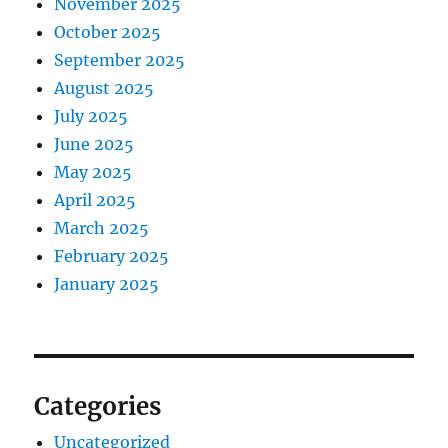
November 2025
October 2025
September 2025
August 2025
July 2025
June 2025
May 2025
April 2025
March 2025
February 2025
January 2025
Categories
Uncategorized