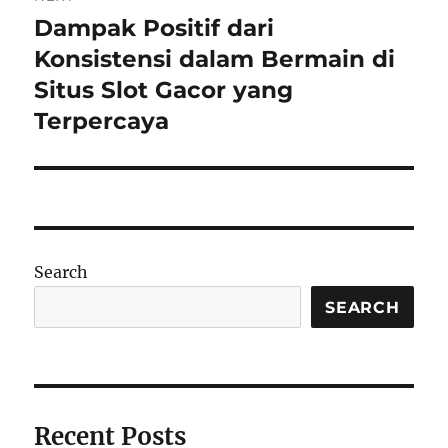
Dampak Positif dari
Next
post:
Konsistensi dalam Bermain di
Situs Slot Gacor yang
Terpercaya
Search
SEARCH
Recent Posts