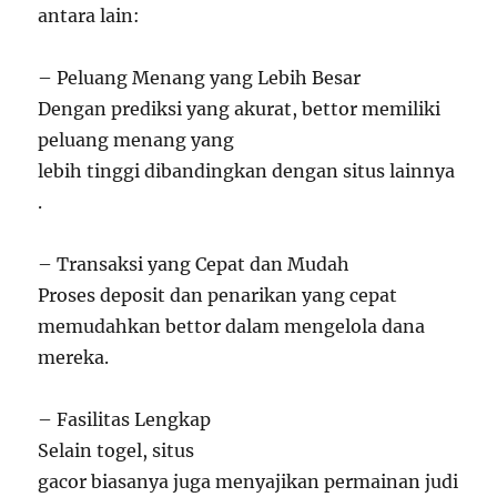
antara lain:
– Peluang Menang yang Lebih Besar
Dengan prediksi yang akurat, bettor memiliki
peluang menang yang
lebih tinggi dibandingkan dengan situs lainnya
.
– Transaksi yang Cepat dan Mudah
Proses deposit dan penarikan yang cepat
memudahkan bettor dalam mengelola dana
mereka.
– Fasilitas Lengkap
Selain togel, situs
gacor biasanya juga menyajikan permainan judi