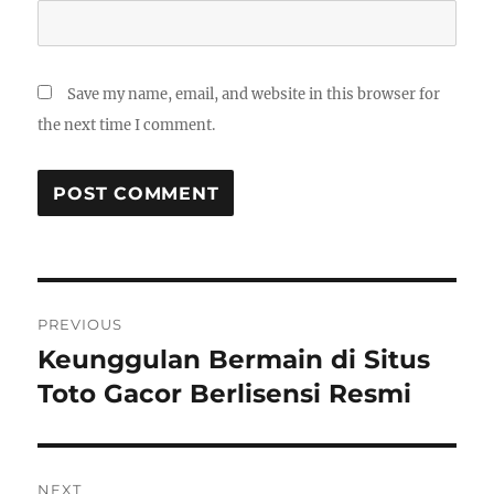
Save my name, email, and website in this browser for
the next time I comment.
Post
PREVIOUS
navigation
Keunggulan Bermain di Situs
Previous
post:
Toto Gacor Berlisensi Resmi
NEXT