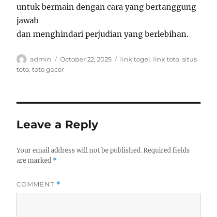
untuk bermain dengan cara yang bertanggung
jawab
dan menghindari perjudian yang berlebihan.
Author
Posted
Tags
admin
October 22, 2025
link togel
,
link toto
,
situs
on
toto
,
toto gacor
Leave a Reply
Your email address will not be published.
Required fields
are marked
*
COMMENT
*