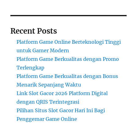
Recent Posts
Platform Game Online Berteknologi Tinggi
untuk Gamer Modern
Platform Game Berkualitas dengan Promo
Terlengkap
Platform Game Berkualitas dengan Bonus
Menarik Sepanjang Waktu
Link Slot Gacor 2026 Platform Digital
dengan QRIS Terintegrasi
Pilihan Situs Slot Gacor Hari Ini Bagi
Penggemar Game Online