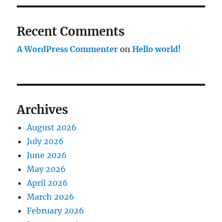
Recent Comments
A WordPress Commenter
on
Hello world!
Archives
August 2026
July 2026
June 2026
May 2026
April 2026
March 2026
February 2026