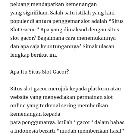
peluang mendapatkan kemenangan
yang signifikan. Salah satu istilah yang kini
populer di antara penggemar slot adalah “Situs
Slot Gacor.” Apa yang dimaksud dengan situs
slot gacor? Bagaimana cara menemukannya
dan apa saja keuntungannya? Simak ulasan
lengkap berikut ini.
Apa Itu Situs Slot Gacor?
Situs slot gacor merujuk kepada platform atau
website yang menyediakan permainan slot
online yang terkenal sering memberikan
kemenangan kepada
para penggunanya. Istilah “gacor” dalam bahas
a Indonesia berarti “mudah memberikan hasil”