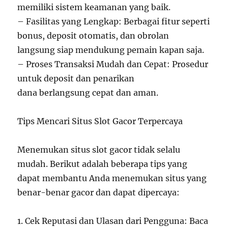
memiliki sistem keamanan yang baik.
– Fasilitas yang Lengkap: Berbagai fitur seperti
bonus, deposit otomatis, dan obrolan
langsung siap mendukung pemain kapan saja.
– Proses Transaksi Mudah dan Cepat: Prosedur
untuk deposit dan penarikan
dana berlangsung cepat dan aman.
Tips Mencari Situs Slot Gacor Terpercaya
Menemukan situs slot gacor tidak selalu
mudah. Berikut adalah beberapa tips yang
dapat membantu Anda menemukan situs yang
benar-benar gacor dan dapat dipercaya:
1. Cek Reputasi dan Ulasan dari Pengguna: Baca