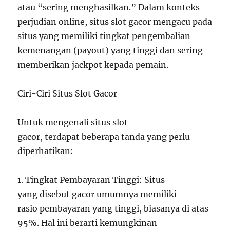
atau “sering menghasilkan.” Dalam konteks
perjudian online, situs slot gacor mengacu pada
situs yang memiliki tingkat pengembalian
kemenangan (payout) yang tinggi dan sering
memberikan jackpot kepada pemain.
Ciri-Ciri Situs Slot Gacor
Untuk mengenali situs slot
gacor, terdapat beberapa tanda yang perlu
diperhatikan:
1. Tingkat Pembayaran Tinggi: Situs
yang disebut gacor umumnya memiliki
rasio pembayaran yang tinggi, biasanya di atas
95%. Hal ini berarti kemungkinan