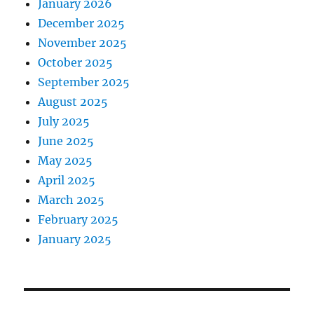
January 2026
December 2025
November 2025
October 2025
September 2025
August 2025
July 2025
June 2025
May 2025
April 2025
March 2025
February 2025
January 2025