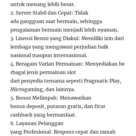
untuk menang lebih besar.
2. Server Stabil dan Cepat: Tidak
ada gangguan saat bermain, sehingga
pengalaman bermain menjadi lebih nyaman.
3. Lisensi Resmi yang Diakui: Memiliki izin dari
lembaga yang mengawasi perjudian baik
nasional maupun internasional.
4. Beragam Varian Permainan: Menyediakan be
rbagai jenis permainan slot
dari penyedia ternama seperti Pragmatic Play,
Microgaming, dan lainnya.
5. Bonus Melimpah: Menawarkan
bonus deposit, putaran gratis, dan fitur
cashback yang bermanfaat.
6. Layanan Pelanggan
yang Profesional: Respons cepat dan ramah