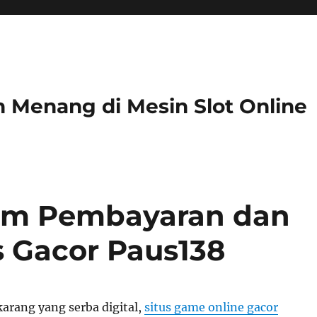
n Menang di Mesin Slot Online
em Pembayaran dan
s Gacor Paus138
arang yang serba digital,
situs game online gacor