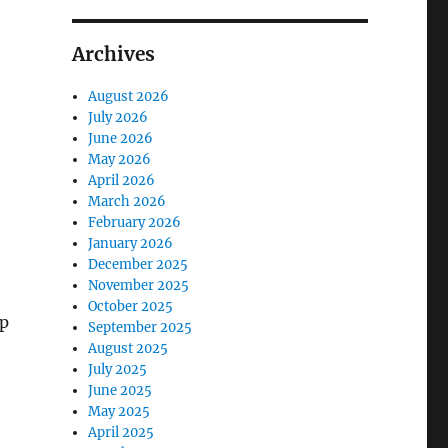
Archives
August 2026
July 2026
June 2026
May 2026
April 2026
March 2026
February 2026
January 2026
December 2025
November 2025
October 2025
ap
September 2025
August 2025
July 2025
June 2025
May 2025
April 2025