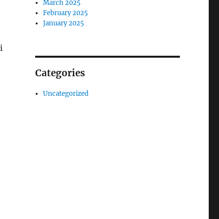
March 2025
February 2025
January 2025
i
Categories
Uncategorized
e