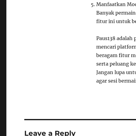
Manfaatkan Mo
Banyak permaina
fitur ini untuk
Paus138 adalah p
mencari platfor
beragam fitur m
serta peluang k
Jangan lupa unt
agar sesi berm
Leave a Reply