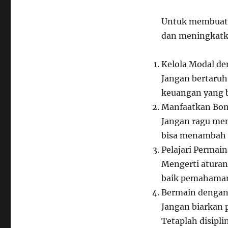
Untuk membuat 
dan meningkatka
Kelola Modal de
Jangan bertaruh
keuangan yang b
Manfaatkan Bon
Jangan ragu mem
bisa menambah 
Pelajari Permai
Mengerti aturan
baik pemahaman
Bermain dengan 
Jangan biarkan 
Tetaplah disipl