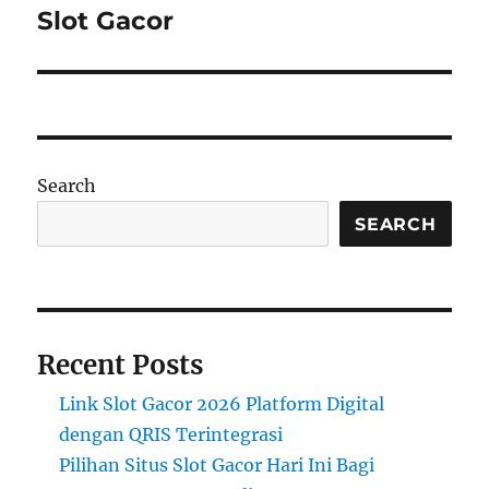
Slot Gacor
Search
SEARCH
Recent Posts
Link Slot Gacor 2026 Platform Digital
dengan QRIS Terintegrasi
Pilihan Situs Slot Gacor Hari Ini Bagi