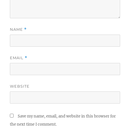
NAME
*
EMAIL
*
WEBSITE
Save my name, email, and website in this browser for
the next time I comment.