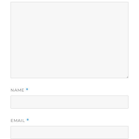
NAME
*
EMAIL
*