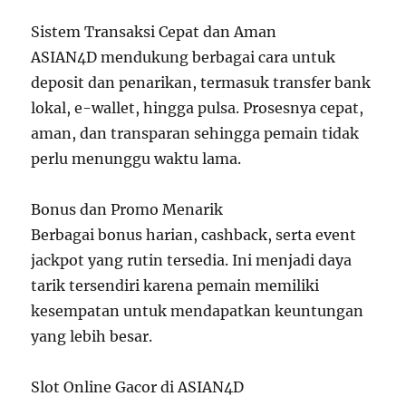
Sistem Transaksi Cepat dan Aman
ASIAN4D mendukung berbagai cara untuk
deposit dan penarikan, termasuk transfer bank
lokal, e-wallet, hingga pulsa. Prosesnya cepat,
aman, dan transparan sehingga pemain tidak
perlu menunggu waktu lama.
Bonus dan Promo Menarik
Berbagai bonus harian, cashback, serta event
jackpot yang rutin tersedia. Ini menjadi daya
tarik tersendiri karena pemain memiliki
kesempatan untuk mendapatkan keuntungan
yang lebih besar.
Slot Online Gacor di ASIAN4D