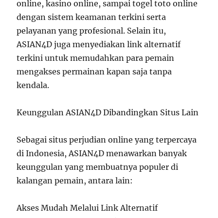
online, kasino online, sampai togel toto online
dengan sistem keamanan terkini serta
pelayanan yang profesional. Selain itu,
ASIAN4D juga menyediakan link alternatif
terkini untuk memudahkan para pemain
mengakses permainan kapan saja tanpa
kendala.
Keunggulan ASIAN4D Dibandingkan Situs Lain
Sebagai situs perjudian online yang terpercaya
di Indonesia, ASIAN4D menawarkan banyak
keunggulan yang membuatnya populer di
kalangan pemain, antara lain:
Akses Mudah Melalui Link Alternatif